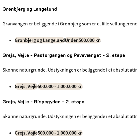
Grønbjerg og Langelund
Grønvangen er beliggende i Grønbjerg som er et lille velfungeren
Grønbjerg og Langelund
Under 500.000 kr.
Grejs, Vejle - Pastorgangen og Pavevænget - 2. etape
Skønne naturgrunde. Udstykningen er beliggende i et absolut attra
Grejs, Vejle
500.000 - 1.000.000 kr.
Grejs, Vejle - Bispegyden - 2. etape
Skønne naturgrunde. Udstykningen er beliggende i et absolut attra
Grejs, Vejle
500.000 - 1.000.000 kr.