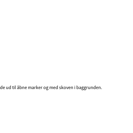
råde ud til åbne marker og med skoven i baggrunden.