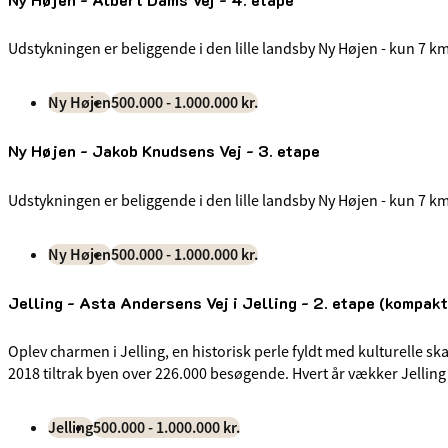
Udstykningen er beliggende i den lille landsby Ny Højen - kun 7 km
Ny Højen
500.000 - 1.000.000 kr.
Ny Højen - Jakob Knudsens Vej - 3. etape
Udstykningen er beliggende i den lille landsby Ny Højen - kun 7 km
Ny Højen
500.000 - 1.000.000 kr.
Jelling - Asta Andersens Vej i Jelling - 2. etape (kompak
Oplev charmen i Jelling, en historisk perle fyldt med kulturelle 
2018 tiltrak byen over 226.000 besøgende. Hvert år vækker Jelling M
Jelling
500.000 - 1.000.000 kr.