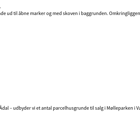
.
de ud til åbne marker og med skoven i baggrunden. Omkringliggende 
al – udbyder vi et antal parcelhusgrunde til salg i Mølleparken i V