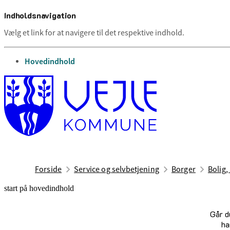
Indholdsnavigation
Vælg et link for at navigere til det respektive indhold.
gå til
Hovedindhold
Forside
Service og selvbetjening
Borger
Bolig,
start på hovedindhold
Går d
ha