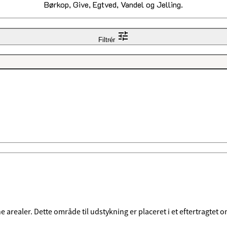
Børkop, Give, Egtved, Vandel og Jelling.
Filtrér
ealer. Dette område til udstykning er placeret i et eftertragtet om