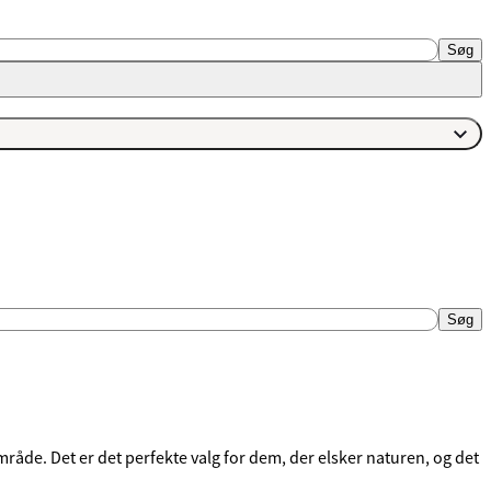
Søg
Søg
råde. Det er det perfekte valg for dem, der elsker naturen, og det