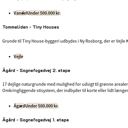
Vandel
Under 500.000 kr.
Tommeliden - Tiny Houses
Grunde til Tiny House-byggeri udbydes i Ny Rosborg, der er Vej
Vejle
Ågård - Sognefogedvej 2. etape
17 dejlige naturgrunde med mulighed for udsigt til grønne areale
Omkringliggende stisystem, der indbyder til korte eller lidt længe
Ågard
Under 500.000 kr.
Ågård - Sognefogedvej 1. etape