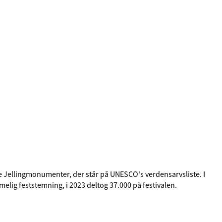
de Jellingmonumenter, der står på UNESCO's verdensarvsliste. I
melig feststemning, i 2023 deltog 37.000 på festivalen.