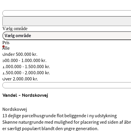
Søgefelt
Vælg område
Vælg område
Pris
Alle
Under 500.000 kr.
500.000 - 1.000.000 kr.
1.000.000 - 1.500.000 kr.
1.500.000 - 2.000.000 kr.
Over 2.000.000 kr.
Søgefelt
Vandel - Nordskovvej
Nordskovvej
13 dejlige parcelhusgrunde flot beliggende i ny udstykning
Skønne naturgrunde med mulighed for placering ved siden af åbne ar
er særligt populært blandt den yngre generation.