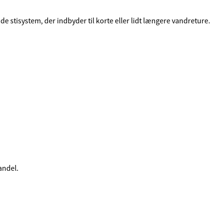
stisystem, der indbyder til korte eller lidt længere vandreture.
andel.