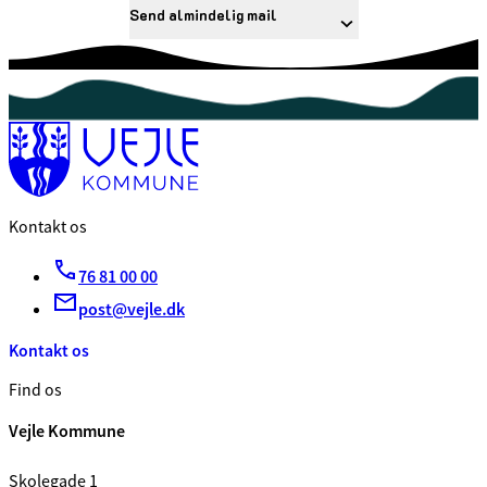
Send almindelig mail
Kontakt os
76 81 00 00
post@vejle.dk
Kontakt os
Find os
Vejle Kommune
Skolegade 1