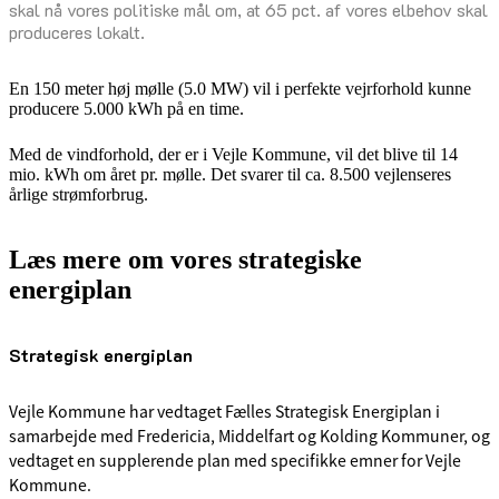
skal nå vores politiske mål om, at 65 pct. af vores elbehov skal
produceres lokalt.
En 150 meter høj mølle (5.0 MW) vil i perfekte vejrforhold kunne
producere 5.000 kWh på en time.
Med de vindforhold, der er i Vejle Kommune, vil det blive til 14
mio. kWh om året pr. mølle. Det svarer til ca. 8.500 vejlenseres
årlige strømforbrug.
Læs mere om vores strategiske
energiplan
Strategisk energiplan
Vejle Kommune har vedtaget Fælles Strategisk Energiplan i
samarbejde med Fredericia, Middelfart og Kolding Kommuner, og
vedtaget en supplerende plan med specifikke emner for Vejle
Kommune.