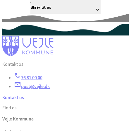
Skriv til os
Kontakt os
76 81 00 00
post@vejle.dk
Kontakt os
Find os
Vejle Kommune