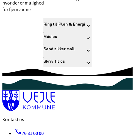
hvor der er mulighed
for fjernvarme
Ring til Plan & Energi
Mød os
Send sikker mail
Skriv til os
Kontakt os
76 81 00 00