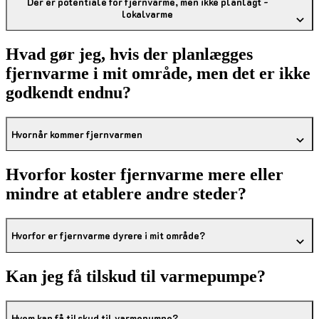
Der er potentiale for fjernvarme, men ikke planlagt -
lokalvarme
Hvad gør jeg, hvis der planlægges
fjernvarme i mit område, men det er ikke
godkendt endnu?
Hvornår kommer fjernvarmen
Hvorfor koster fjernvarme mere eller
mindre at etablere andre steder?
Hvorfor er fjernvarme dyrere i mit område?
Kan jeg få tilskud til varmepumpe?
Hvem kan få tilskud til varmepumpe?