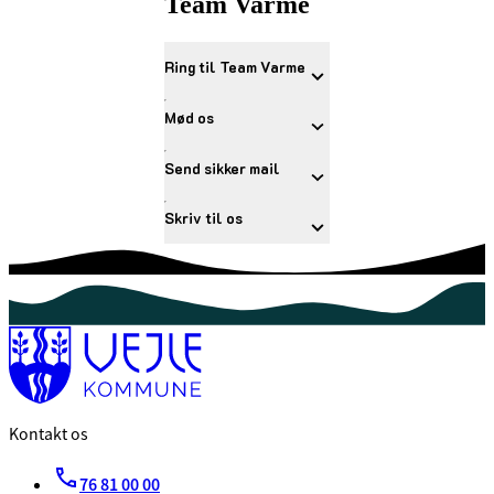
Team Varme
Ring til Team Varme
Mød os
Send sikker mail
Skriv til os
Kontakt os
76 81 00 00