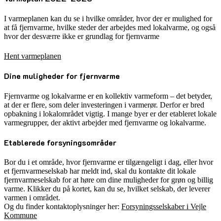
I varmeplanen kan du se i hvilke områder, hvor der er mulighed for
at få fjernvarme, hvilke steder der arbejdes med lokalvarme, og også
hvor der desværre ikke er grundlag for fjernvarme
Hent varmeplanen
Dine muligheder for fjernvarme
Fjernvarme og lokalvarme er en kollektiv varmeform – det betyder,
at der er flere, som deler investeringen i varmerør. Derfor er bred
opbakning i lokalområdet vigtig. I mange byer er der etableret lokale
varmegrupper, der aktivt arbejder med fjernvarme og lokalvarme.
Etablerede forsyningsområder
Bor du i et område, hvor fjernvarme er tilgængeligt i dag, eller hvor
et fjernvarmeselskab har meldt ind, skal du kontakte dit lokale
fjernvarmeselskab for at høre om dine muligheder for grøn og billig
varme. Klikker du på kortet, kan du se, hvilket selskab, der leverer
varmen i området.
Og du finder kontaktoplysninger her:
Forsyningsselskaber i Vejle
Kommune