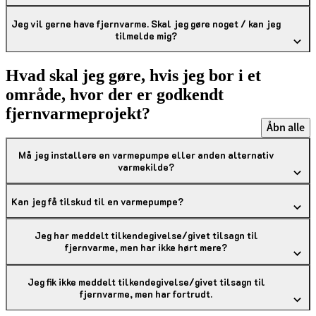
Jeg vil gerne have fjernvarme. Skal jeg gøre noget / kan jeg
tilmelde mig?
Hvad skal jeg gøre, hvis jeg bor i et
område, hvor der er godkendt
fjernvarmeprojekt?
Åbn alle
Må jeg installere en varmepumpe eller anden alternativ
varmekilde?
Kan jeg få tilskud til en varmepumpe?
Jeg har meddelt tilkendegivelse/givet tilsagn til
fjernvarme, men har ikke hørt mere?
Jeg fik ikke meddelt tilkendegivelse/givet tilsagn til
fjernvarme, men har fortrudt.