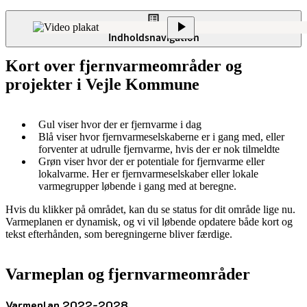
Indholdsnavigation
Kort over fjernvarmeområder og
projekter i Vejle Kommune
Gul viser hvor der er fjernvarme i dag
Blå viser hvor fjernvarmeselskaberne er i gang med, eller
forventer at udrulle fjernvarme, hvis der er nok tilmeldte
Grøn viser hvor der er potentiale for fjernvarme eller
lokalvarme. Her er fjernvarmeselskaber eller lokale
varmegrupper løbende i gang med at beregne.
Hvis du klikker på området, kan du se status for dit område lige nu.
Varmeplanen er dynamisk, og vi vil løbende opdatere både kort og
tekst efterhånden, som beregningerne bliver færdige.
Varmeplan og fjernvarmeområder
Varmeplan 2022-2028