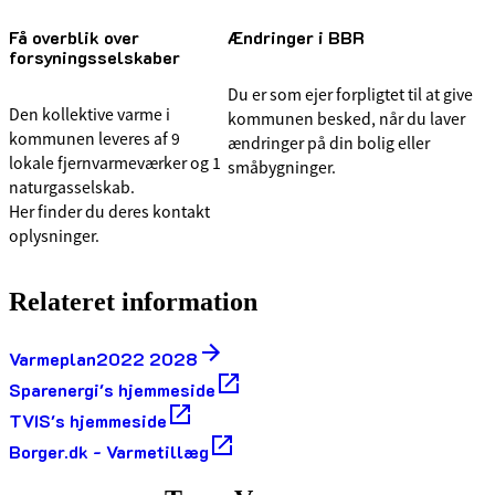
Få overblik over
Ændringer i BBR
forsyningsselskaber
Du er som ejer forpligtet til at give
Den kollektive varme i
kommunen besked, når du laver
kommunen leveres af 9
ændringer på din bolig eller
lokale fjernvarmeværker og 1
småbygninger.
naturgasselskab.
Her finder du deres kontakt
oplysninger.
Relateret information
Varmeplan2022 2028
Sparenergi's hjemmeside
TVIS's hjemmeside
Borger.dk - Varmetillæg