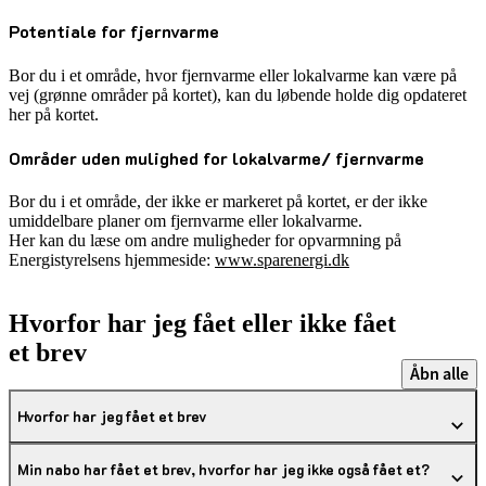
Potentiale for fjernvarme
Bor du i et område, hvor fjernvarme eller lokalvarme kan være på
vej (grønne områder på kortet), kan du løbende holde dig opdateret
her på kortet.
Områder uden mulighed for lokalvarme/ fjernvarme
Bor du i et område, der ikke er markeret på kortet, er der ikke
umiddelbare planer om fjernvarme eller lokalvarme.
Her kan du læse om andre muligheder for opvarmning på
Energistyrelsens hjemmeside:
www.sparenergi.dk
Hvorfor har jeg fået eller ikke fået
et brev
Åbn alle
Hvorfor har jeg fået et brev
Min nabo har fået et brev, hvorfor har jeg ikke også fået et?