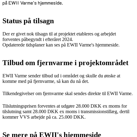
på EWII Varme's hjemmeside.
Status på tilsagn
Der er givet nok tilsagn til at projektet etableres og arbejdet
forventes påbegyndt i efteråret 2024.
Opdaterede tidsplaner kan ses på EWII Varme's hjemmeside.
Tilbud om fjernvarme i projektområdet
EWII Varme sender tilbud ud i området og skulle du ønske at
komme med på fjernvarme, så kan du nå det.
Tilkendegivelser om fjernvarme skal sendes direkte til EWII Varme.
Tilslutningsprisen forventes at udgøre 28.000 DKK ex moms for
tilslutning samt 28.000 DKK ex moms i transmissionstillæg, dertil
kommer VVS arbejde på ca. 25.000 DKK.
Se mere på EWII's hjemmeside