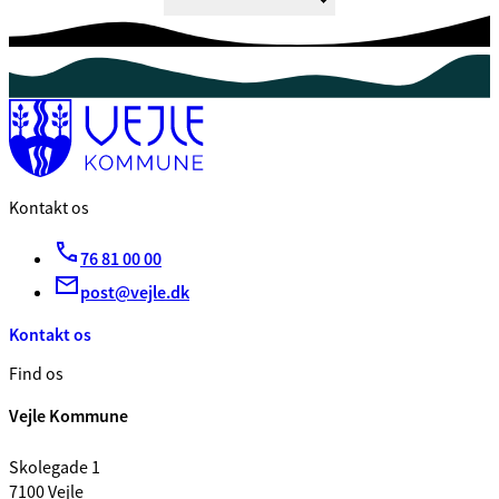
Kontakt os
76 81 00 00
post@vejle.dk
Kontakt os
Find os
Vejle Kommune
Skolegade 1
7100 Vejle