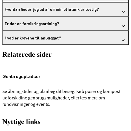
Hvordan finder jeg ud af om min olietank er lovlig?
Er der en forsikringsordning?
Hvad er kravene til anlægget?
Relaterede sider
Genbrugspladser
Se åbningstider og planlæg dit besøg. Køb poser og kompost,
udforsk dine genbrugsmuligheder, eller læs mere om
rundvisninger og events.
Nyttige links