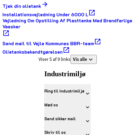
Tjek din olietank
Installationsvejledning Under 6000 L
Vejledning Om Opstilling Af Plasttanke Med Brandfarlige
Vaesker
Send mail til Vejle Kommunes BBR-team
Olietanksbekendtgørelsen
Vis alle
Viser 5 af 9 links
Industrimiljø
Ring til Industrimiljø
Mød os
Send sikker mail
Skriv til os