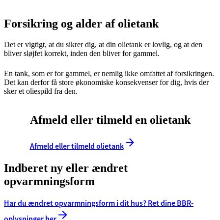
Forsikring og alder af olietank
Det er vigtigt, at du sikrer dig, at din olietank er lovlig, og at den
bliver sløjfet korrekt, inden den bliver for gammel.
En tank, som er for gammel, er nemlig ikke omfattet af forsikringen.
Det kan derfor få store økonomiske konsekvenser for dig, hvis der
sker et oliespild fra den.
Afmeld eller tilmeld en olietank
Afmeld eller tilmeld olietank
Indberet ny eller ændret
opvarmningsform
Har du ændret opvarmningsform i dit hus? Ret dine BBR-
oplysninger her