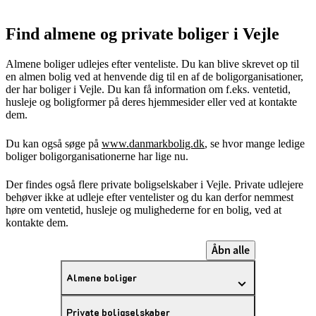
Find almene og private boliger i Vejle
Almene boliger udlejes efter venteliste. Du kan blive skrevet op til
en almen bolig ved at henvende dig til en af de boligorganisationer,
der har boliger i Vejle. Du kan få information om f.eks. ventetid,
husleje og boligformer på deres hjemmesider eller ved at kontakte
dem.
Du kan også søge på
www.danmarkbolig.dk
, se hvor mange ledige
boliger boligorganisationerne har lige nu.
Der findes også flere private boligselskaber i Vejle. Private udlejere
behøver ikke at udleje efter ventelister og du kan derfor nemmest
høre om ventetid, husleje og mulighederne for en bolig, ved at
kontakte dem.
Åbn alle
Almene boliger
Private boligselskaber