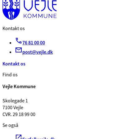
Kontakt os
76 81 00 00
post@vejle.dk
Kontakt os
Find os
Vejle Kommune
Skolegade 1
7100 Vejle
CVR. 29 18 99 00
Se også