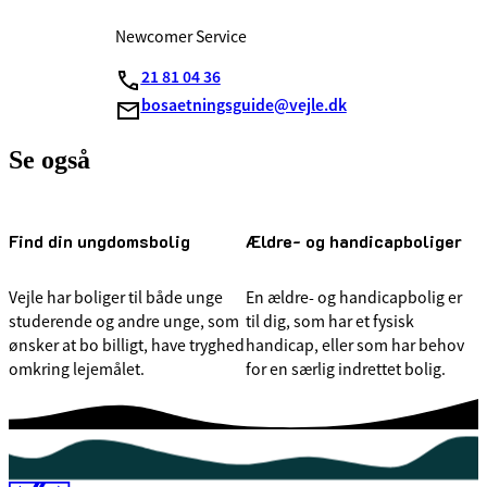
Newcomer Service
21 81 04 36
bosaetningsguide@vejle.dk
Se også
Find din ungdomsbolig
Ældre- og handicapboliger
Vejle har boliger til både unge
En ældre- og handicapbolig er
studerende og andre unge, som
til dig, som har et fysisk
ønsker at bo billigt, have tryghed
handicap, eller som har behov
omkring lejemålet.
for en særlig indrettet bolig.