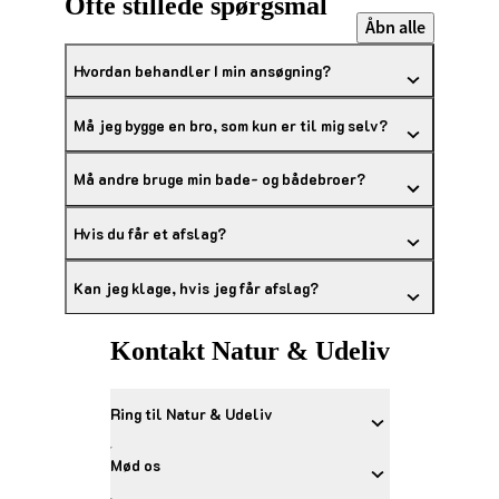
Ofte stillede spørgsmål
Åbn alle
Hvordan behandler I min ansøgning?
Må jeg bygge en bro, som kun er til mig selv?
Må andre bruge min bade- og bådebroer?
Hvis du får et afslag?
Kan jeg klage, hvis jeg får afslag?
Kontakt Natur & Udeliv
Ring til Natur & Udeliv
Mød os