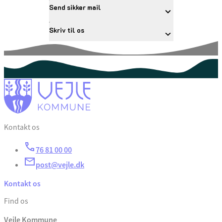
Send sikker mail
Skriv til os
Kontakt os
76 81 00 00
post@vejle.dk
Kontakt os
Find os
Vejle Kommune