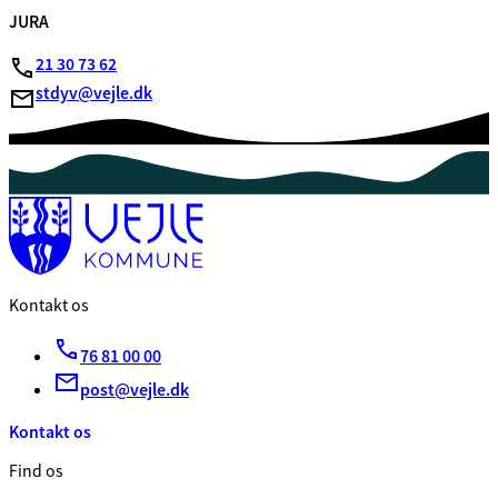
JURA
21 30 73 62
stdyv@vejle.dk
Kontakt os
76 81 00 00
post@vejle.dk
Kontakt os
Find os