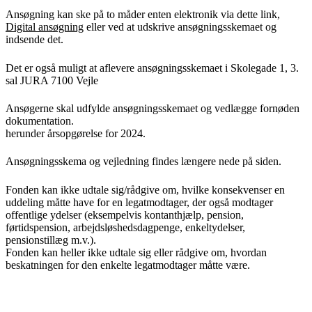
Ansøgning kan ske på to måder enten elektronik via dette link,
Digital ansøgning
eller ved at udskrive ansøgningsskemaet og
indsende det.
Det er også muligt at aflevere ansøgningsskemaet i Skolegade 1, 3.
sal JURA 7100 Vejle
Ansøgerne skal udfylde ansøgningsskemaet og vedlægge fornøden
dokumentation.
herunder årsopgørelse for 2024.
Ansøgningsskema og vejledning findes længere nede på siden.
Fonden kan ikke udtale sig/rådgive om, hvilke konsekvenser en
uddeling måtte have for en legatmodtager, der også modtager
offentlige ydelser (eksempelvis kontanthjælp, pension,
førtidspension, arbejdsløshedsdagpenge, enkeltydelser,
pensionstillæg m.v.).
Fonden kan heller ikke udtale sig eller rådgive om, hvordan
beskatningen for den enkelte legatmodtager måtte være.