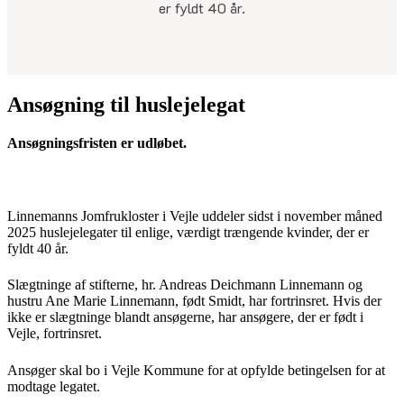
er fyldt 40 år.
Ansøgning til huslejelegat
Ansøgningsfristen er udløbet.
Linnemanns Jomfrukloster i Vejle uddeler sidst i november måned
2025 huslejelegater til enlige, værdigt trængende kvinder, der er
fyldt 40 år.
Slægtninge af stifterne, hr. Andreas Deichmann Linnemann og
hustru Ane Marie Linnemann, født Smidt, har fortrinsret. Hvis der
ikke er slægtninge blandt ansøgerne, har ansøgere, der er født i
Vejle, fortrinsret.
Ansøger skal bo i Vejle Kommune for at opfylde betingelsen for at
modtage legatet.