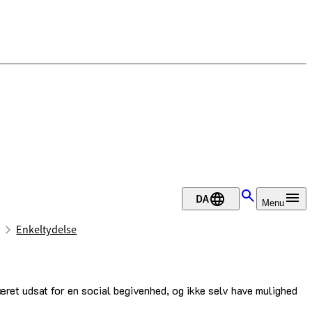
DA
Menu
Enkeltydelse
æret udsat for en social begivenhed, og ikke selv have mulighed