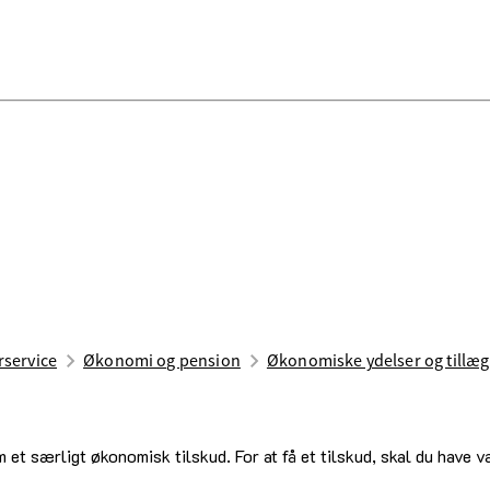
rservice
Økonomi og pension
Økonomiske ydelser og tillæg
 et særligt økonomisk tilskud. For at få et tilskud, skal du have v