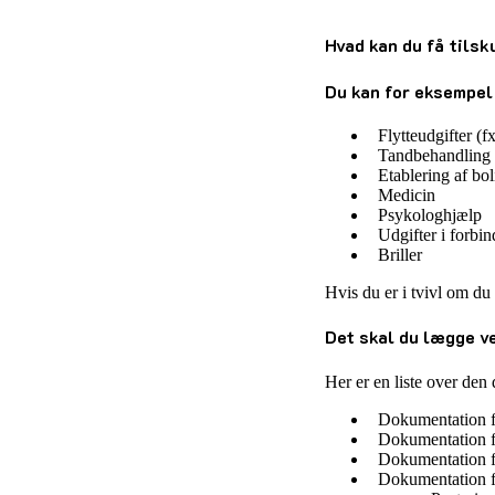
Hvad kan du få tilsk
Du kan for eksempel 
Flytteudgifter (
Tandbehandling
Etablering af bol
Medicin
Psykologhjælp
Udgifter i forbi
Briller
Hvis du er i tvivl om du
Det skal du lægge v
Her er en liste over de
Dokumentation f
Dokumentation f
Dokumentation fo
Dokumentation fo