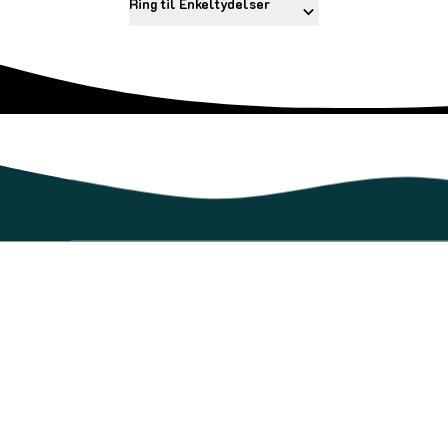
Ring til Enkeltydelser