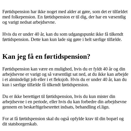
Førtidspension har ikke noget med alder at gøre, som det er tilfældet
med folkepension. En førtidspension er til dig, der har en væsentlig
og varigt nedsat arbejdsevne.
Hvis du er under 40 år, kan du som udgangspunkt ikke få tilkendt
førtidspension. Dette kan kun lade sig gøre i helt særlige tilfælde.
Kan jeg få en førtidspension?
Førtidspension kan være en mulighed, hvis du er fyldt 40 år og din
arbejdsevne er varigt og så væsentligt sat ned, at du ikke kan arbejde
i et almindeligt job eller i et fleksjob. Hvis du er under 40 år, kan du
kun i særlige tilfælde få tilkendt førtidspension.
Du er ikke berettiget til førtidspension, hvis du kun mister din
arbejdsevne i en periode, eller hvis du kan forbedre din arbejdsevne
gennem en beskæftigelsesrettet indsats, behandling el.lign.
For at få førtidspension skal du også opfylde krav til din bopæl og
dit statsborgerskab.