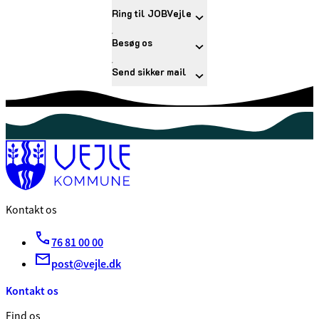
Ring til JOBVejle
Besøg os
Send sikker mail
Kontakt os
76 81 00 00
post@vejle.dk
Kontakt os
Find os