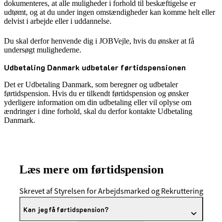
dokumenteres, at alle muligheder i forhold til beskæftigelse er
udtømt, og at du under ingen omstændigheder kan komme helt eller
delvist i arbejde eller i uddannelse.
Du skal derfor henvende dig i JOBVejle, hvis du ønsker at få
undersøgt mulighederne.
Udbetaling Danmark udbetaler førtidspensionen
Det er Udbetaling Danmark, som beregner og udbetaler
førtidspension. Hvis du er tilkendt førtidspension og ønsker
yderligere information om din udbetaling eller vil oplyse om
ændringer i dine forhold, skal du derfor kontakte Udbetaling
Danmark.
Læs mere om førtidspension
Skrevet af Styrelsen for Arbejdsmarked og Rekruttering
Kan jeg få førtidspension?