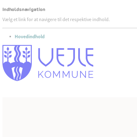
Indholdsnavigation
Vælg et link for at navigere til det respektive indhold.
gå til
Hovedindhold