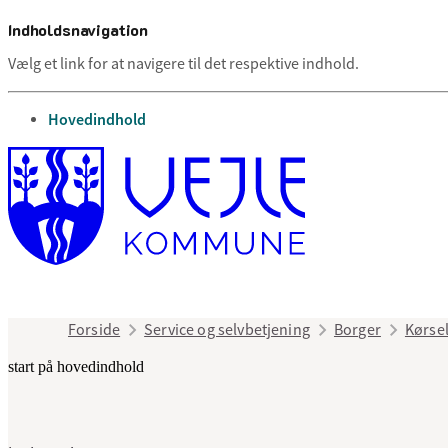
Indholdsnavigation
Vælg et link for at navigere til det respektive indhold.
gå til
Hovedindhold
Forside
Service og selvbetjening
Borger
Kørsel
start på hovedindhold