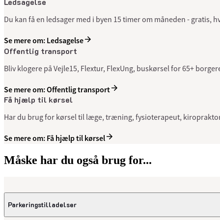
Ledsagelse
Du kan få en ledsager med i byen 15 timer om måneden - gratis, hvi
Se mere om: Ledsagelse
Offentlig transport
Bliv klogere på Vejle15, Flextur, FlexUng, buskørsel for 65+ borg
Se mere om: Offentlig transport
Få hjælp til kørsel
Har du brug for kørsel til læge, træning, fysioterapeut, kiroprakt
Se mere om: Få hjælp til kørsel
Måske har du også brug for...
Parkeringstilladelser