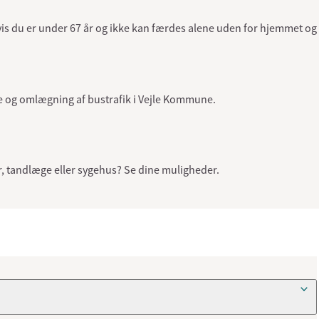
s du er under 67 år og ikke kan færdes alene uden for hjemmet og ha
ere og omlægning af bustrafik i Vejle Kommune.
or, tandlæge eller sygehus? Se dine muligheder.