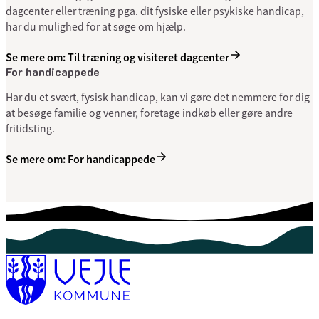
dagcenter eller træning pga. dit fysiske eller psykiske handicap,
har du mulighed for at søge om hjælp.
Se mere om: Til træning og visiteret dagcenter
For handi­cap­pede
Har du et svært, fysisk handicap, kan vi gøre det nemmere for dig
at besøge familie og venner, foretage indkøb eller gøre andre
fritidsting.
Se mere om: For handi­cap­pede