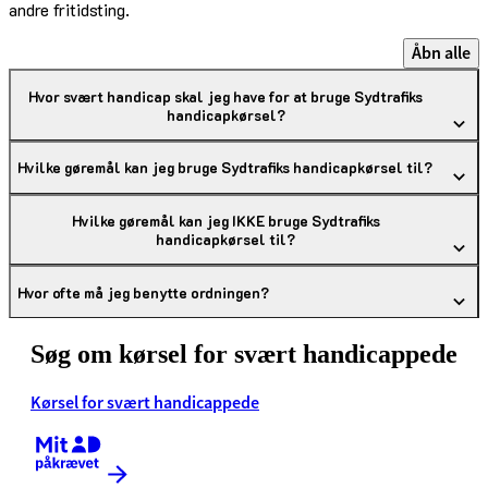
andre fritidsting.
Åbn alle
Hvor svært handicap skal jeg have for at bruge Sydtrafiks
handicapkørsel?
Hvilke gøremål kan jeg bruge Sydtrafiks handicapkørsel til?
Hvilke gøremål kan jeg IKKE bruge Sydtrafiks
handicapkørsel til?
Hvor ofte må jeg benytte ordningen?
Søg om kørsel for svært handicappede
Kørsel for svært handicappede
Kræver MitID