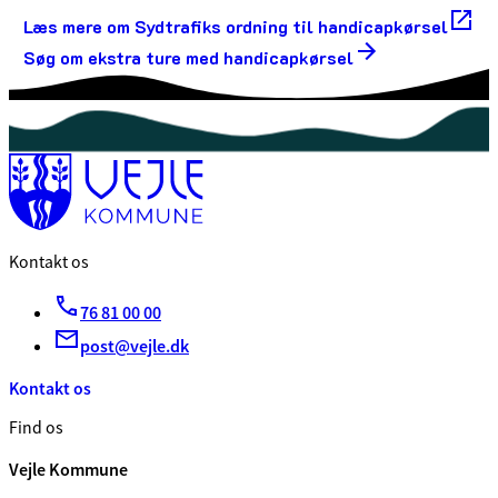
Læs mere om Sydtrafiks ordning til handicapkørsel
Søg om ekstra ture med handicapkørsel
Kontakt os
76 81 00 00
post@vejle.dk
Kontakt os
Find os
Vejle Kommune