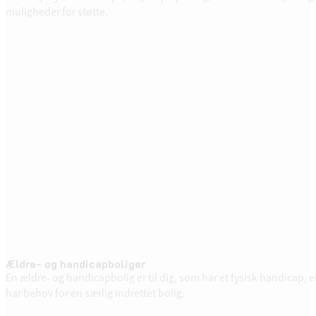
muligheder for støtte.
Ældre- og handicapboliger
En ældre- og handicapbolig er til dig, som har et fysisk handicap, e
har behov for en særlig indrettet bolig.