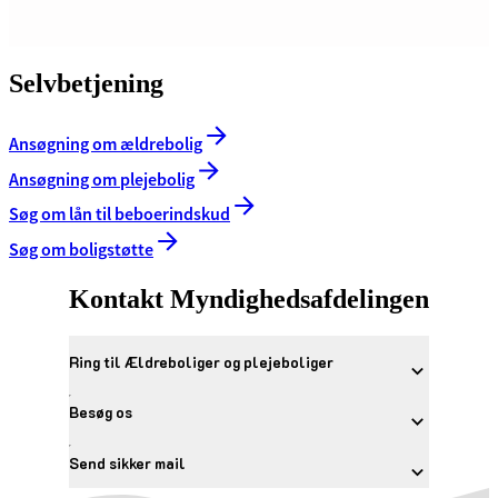
Selvbetjening
Ansøgning om ældrebolig
Ansøgning om plejebolig
Søg om lån til beboerindskud
Søg om boligstøtte
Kontakt Myndighedsafdelingen
Ring til Ældreboliger og plejeboliger
Besøg os
Send sikker mail