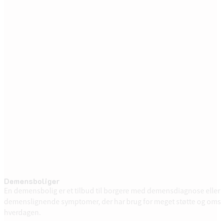
Demensboliger
En demensbolig er et tilbud til borgere med demensdiagnose eller
demenslignende symptomer, der har brug for meget støtte og oms
hverdagen.