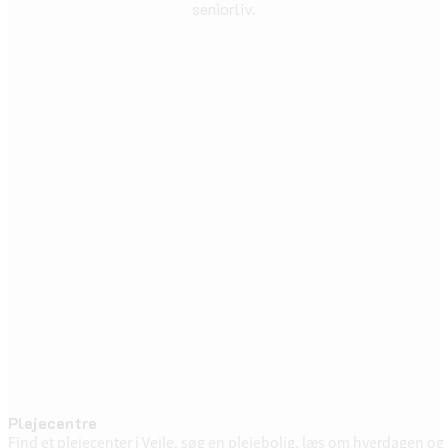
seniorliv.
Plejecentre
Find et plejecenter i Vejle, søg en plejebolig, læs om hverdagen og