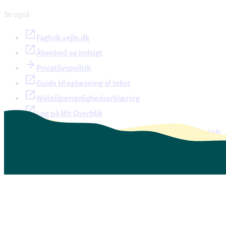
Se også
Fagfolk.vejle.dk
Åbenhed og indsigt
Privatlivspolitik
Guide til oplæsning af tekst
Webtilgængelighedserklæring
Log på Mit Overblik
Akut hjælp
EAN-numre
Oversigt over selvbetjening
Job
Presse