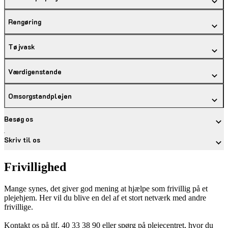
Rengøring
Tøjvask
Værdigenstande
Omsorgstandplejen
Besøg os
Skriv til os
Frivillighed
Mange synes, det giver god mening at hjælpe som frivillig på et
plejehjem. Her vil du blive en del af et stort netværk med andre
frivillige.
Kontakt os på tlf. 40 33 38 90 eller spørg på plejecentret, hvor du