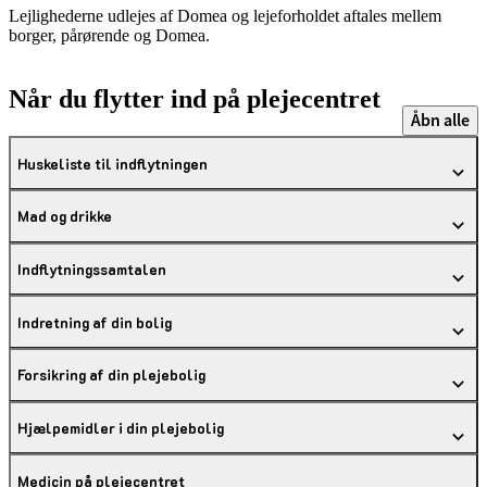
Lejlighederne udlejes af Domea og lejeforholdet aftales mellem
borger, pårørende og Domea.
Når du flytter ind på plejecentret
Åbn alle
Huskeliste til indflytningen
Mad og drikke
Indflytningssamtalen
Indretning af din bolig
Forsikring af din plejebolig
Hjælpemidler i din plejebolig
Medicin på plejecentret