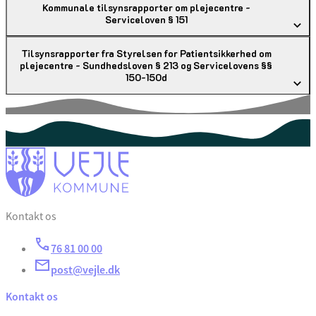
Kommunale tilsynsrapporter om plejecentre -
Serviceloven § 151
Tilsynsrapporter fra Styrelsen for Patientsikkerhed om
plejecentre - Sundhedsloven § 213 og Servicelovens §§
150-150d
Kontakt os
76 81 00 00
post@vejle.dk
Kontakt os