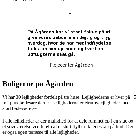
“
På Ågården har vi stort fokus på at
give vores beboere en dejlig og tryg
hverdag, hvor de har medindflydelse
f.eks. på menuplanen og hvorhen
udflugterne skal gå.
- Plejecenter Ågården
Boligerne på Ågården
Vi har 30 lejligheder fordelt på tre huse. Lejlighederne er hver på 45
m2 plus fællesarealerne. Lejlighederne er etrums-lejligheder med
stort badeværelse.
I alle lejligheder er der mulighed for at dele rummet op i en stue og
et soveværelse ved hjælp af et stort flytbart klædeskab på hjul. Der
er også egen terrasse til alle lejligheder.