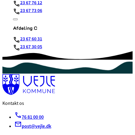
23 67 76 12
23 67 73 06
Afdeling C
23 67 60 31
23 67 30 05
Kontakt os
76 81 00 00
post@vejle.dk