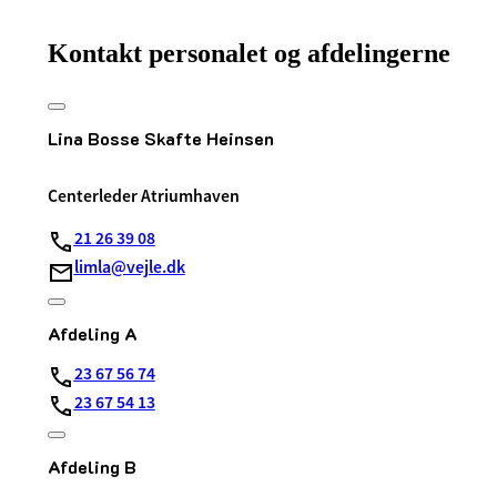
Kontakt personalet og afdelingerne
Lina Bosse Skafte Heinsen
Centerleder Atriumhaven
21 26 39 08
limla@vejle.dk
Afdeling A
23 67 56 74
23 67 54 13
Afdeling B