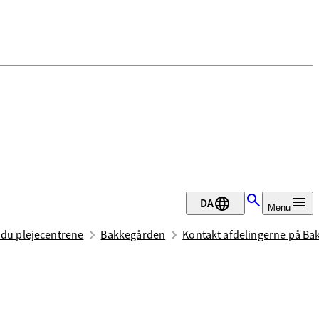
DA
Menu
 du plejecentrene
Bakkegården
Kontakt afdelingerne på B