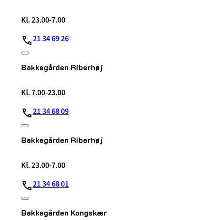
Kl. 23.00-7.00
21 34 69 26
Bakkegården Riberhøj
Kl. 7.00-23.00
21 34 68 09
Bakkegården Riberhøj
Kl. 23.00-7.00
21 34 68 01
Bakkegården Kongskær