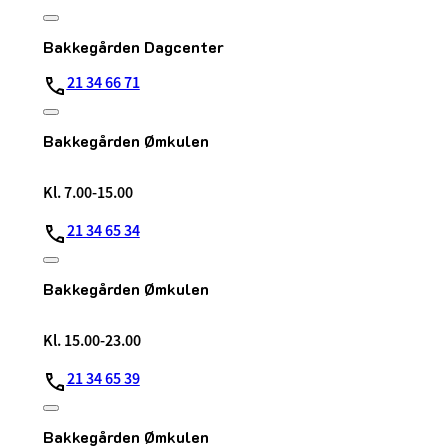
Bakkegården Dagcenter
21 34 66 71
Bakkegården Ømkulen
Kl. 7.00-15.00
21 34 65 34
Bakkegården Ømkulen
Kl. 15.00-23.00
21 34 65 39
Bakkegården Ømkulen