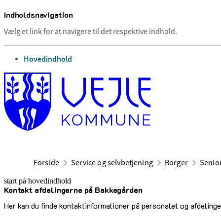
Indholdsnavigation
Vælg et link for at navigere til det respektive indhold.
gå til
Hovedindhold
Forside
Service og selvbetjening
Borger
Senior
start på hovedindhold
Kontakt afdelingerne på Bakkegården
senest opdateret 10. april 2025
Her kan du finde kontaktinformationer på personalet og afdeling