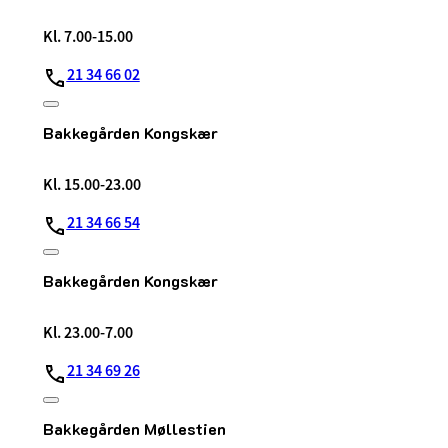
Kl. 7.00-15.00
21 34 66 02
Bakkegården Kongskær
Kl. 15.00-23.00
21 34 66 54
Bakkegården Kongskær
Kl. 23.00-7.00
21 34 69 26
Bakkegården Møllestien