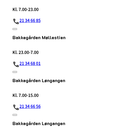
Kl. 7.00-23.00
21 34 66 85
Bakkegården Møllestien
Kl. 23.00-7.00
21 34 68 01
Bakkegården Løngangen
Kl. 7.00-15.00
21 34 66 56
Bakkegården Løngangen