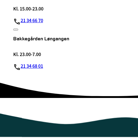
Kl. 15.00-23.00
21 34 66 70
Bakkegården Løngangen
Kl. 23.00-7.00
21 34 68 01