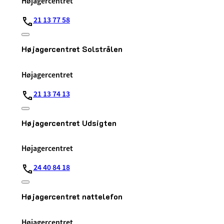
Højagercentret
21 13 77 58
Højagercentret Solstrålen
Højagercentret
21 13 74 13
Højagercentret Udsigten
Højagercentret
24 40 84 18
Højagercentret nattelefon
Højagercentret