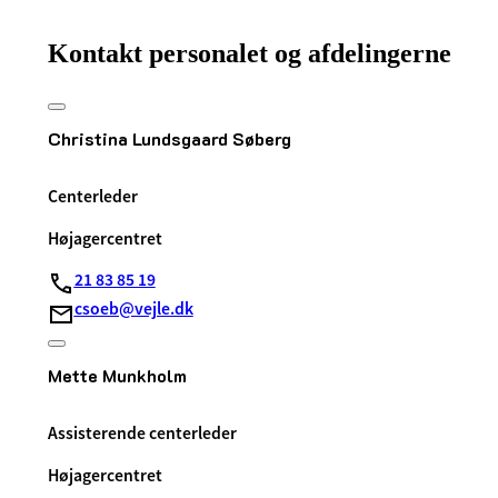
Kontakt personalet og afdelingerne
Christina Lundsgaard Søberg
Centerleder
Højagercentret
21 83 85 19
csoeb@vejle.dk
Mette Munkholm
Assisterende centerleder
Højagercentret