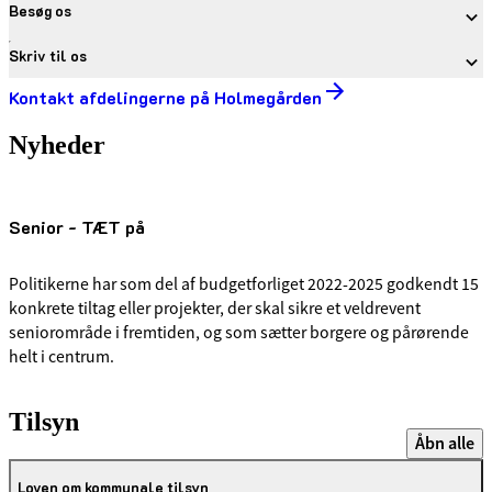
Besøg os
Skriv til os
Kontakt afdelingerne på Holmegården
Nyheder
Senior - TÆT på
Politikerne har som del af budgetforliget 2022-2025 godkendt 15
konkrete tiltag eller projekter, der skal sikre et veldrevent
seniorområde i fremtiden, og som sætter borgere og pårørende
helt i centrum.
Tilsyn
Åbn alle
Loven om kommunale tilsyn