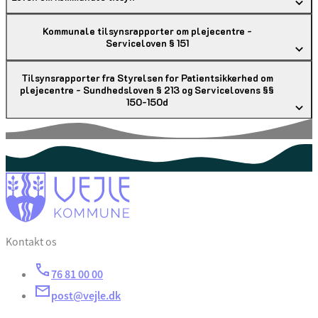
Kommunale tilsynsrapporter om plejecentre -
Serviceloven § 151
Tilsynsrapporter fra Styrelsen for Patientsikkerhed om
plejecentre - Sundhedsloven § 213 og Servicelovens §§
150-150d
Kontakt os
76 81 00 00
post@vejle.dk