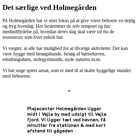
Det særlige ved Holmegården
På Holmegården har vi stort fokus på at give vores beboere en dejlig
og tryg hverdag. Her bestemmer de selv tempoet og har
medindflydelse på, hvordan deres dag skal være ud fra de
ressourcer, som hver enkelt har.
Vi vægter, at alle har mulighed for at tilvælge aktiviteter. Det kan
være hygge med besøgshunde, besøg af børnehaven,
erindringsdans, stolegymnastik, nyde naturen m.m.
Vi har unge spirer ansat, som er med til at skabe hyggelige stunder
med beboerne.
“
Plejecenter Holmegården ligger
midt i Vejle by med udsigt til Vejle
fjord. Vi ligger tæt ved havnen, få
minutter fra stationen & med kort
afstand til gågaden