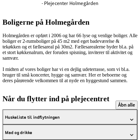
- Plejecenter Holmegården
Boligerne på Holmegården
Holmegården er opført i 2006 og har 66 lyse og venlige boliger. Alle
boliger er 2-rumsboliger på 45 m2 med eget badeværelse &
tekøkken og et fællesareal på 30m2. Fællesarealerne byder bl.a. på
et stort køkkenalrum, der foruden spisning, inviterer til aktivitet og
samvær.
I midten af vores boliger har vi en dejlig udeterrasse, som vi bl.a.
bruger til små koncerter, hygge og samvær. Her er beboerne og
deres pårørende velkommen til at nyde en hyggestund sammen.
Når du flytter ind på plejecentret
Åbn alle
Huskeliste til indflytningen
Mad og drikke