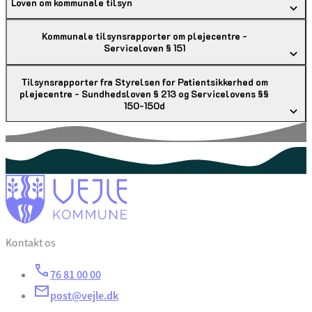
Loven om kommunale tilsyn
Kommunale tilsynsrapporter om plejecentre -
Serviceloven § 151
Tilsynsrapporter fra Styrelsen for Patientsikkerhed om
plejecentre - Sundhedsloven § 213 og Servicelovens §§
150-150d
Kontakt os
76 81 00 00
post@vejle.dk