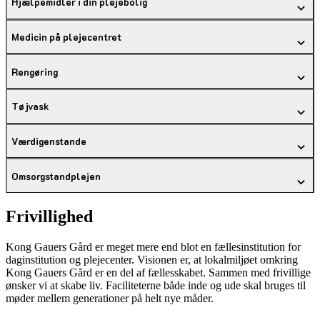
Hjælpemidler i din plejebolig
Medicin på plejecentret
Rengøring
Tøjvask
Værdigenstande
Omsorgstandplejen
Frivillighed
Kong Gauers Gård er meget mere end blot en fællesinstitution for
daginstitution og plejecenter. Visionen er, at lokalmiljøet omkring
Kong Gauers Gård er en del af fællesskabet. Sammen med frivillige
ønsker vi at skabe liv. Faciliteterne både inde og ude skal bruges til
møder mellem generationer på helt nye måder.