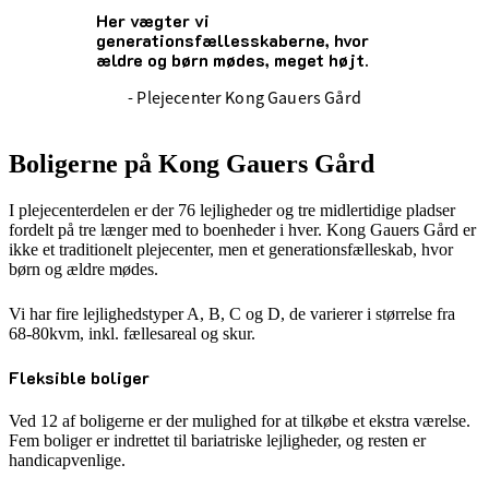
Her vægter vi
generationsfællesskaberne, hvor
ældre og børn mødes, meget højt.
- Plejecenter Kong Gauers Gård
Boligerne på Kong Gauers Gård
I plejecenterdelen er der 76 lejligheder og tre midlertidige pladser
fordelt på tre længer med to boenheder i hver. Kong Gauers Gård er
ikke et traditionelt plejecenter, men et generationsfælleskab, hvor
børn og ældre mødes.
Vi har fire lejlighedstyper A, B, C og D, de varierer i størrelse fra
68-80kvm, inkl. fællesareal og skur.
Fleksible boliger
Ved 12 af boligerne er der mulighed for at tilkøbe et ekstra værelse.
Fem boliger er indrettet til bariatriske lejligheder, og resten er
handicapvenlige.