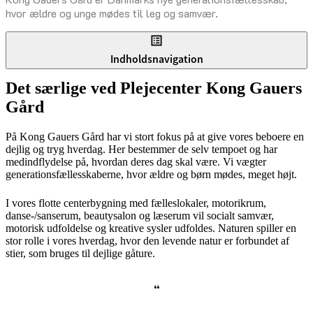
hvor ældre og unge mødes til leg og samvær.
Indholdsnavigation
Det særlige ved Plejecenter Kong Gauers
Gård
På Kong Gauers Gård har vi stort fokus på at give vores beboere en
dejlig og tryg hverdag. Her bestemmer de selv tempoet og har
medindflydelse på, hvordan deres dag skal være. Vi vægter
generationsfællesskaberne, hvor ældre og børn mødes, meget højt.
I vores flotte centerbygning med fælleslokaler, motorikrum,
danse-/sanserum, beautysalon og læserum vil socialt samvær,
motorisk udfoldelse og kreative sysler udfoldes. Naturen spiller en
stor rolle i vores hverdag, hvor den levende natur er forbundet af
stier, som bruges til dejlige gåture.
“