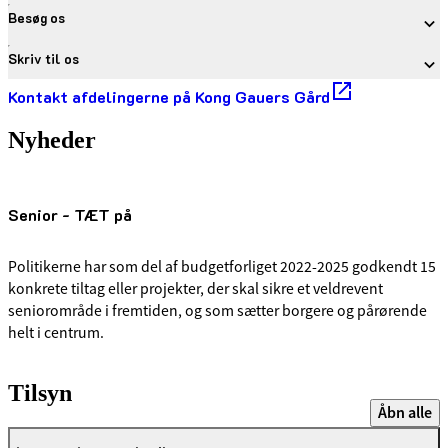
Besøg os
Skriv til os
Kontakt afdelingerne på Kong Gauers Gård
Nyheder
Senior - TÆT på
Politikerne har som del af budgetforliget 2022-2025 godkendt 15
konkrete tiltag eller projekter, der skal sikre et veldrevent
seniorområde i fremtiden, og som sætter borgere og pårørende
helt i centrum.
Tilsyn
Åbn alle