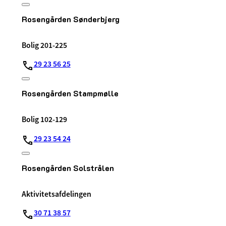
Rosengården Sønderbjerg
Bolig 201-225
29 23 56 25
Rosengården Stampmølle
Bolig 102-129
29 23 54 24
Rosengården Solstrålen
Aktivitetsafdelingen
30 71 38 57