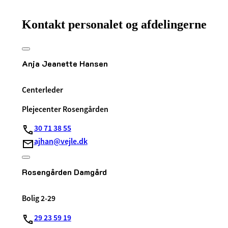
Kontakt personalet og afdelingerne
Anja Jeanette Hansen
Centerleder
Plejecenter Rosengården
30 71 38 55
ajhan@vejle.dk
Rosengården Damgård
Bolig 2-29
29 23 59 19