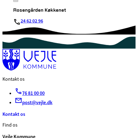
Rosengården Køkkenet
24 62 02 96
Kontakt os
76 81 00 00
post@vejle.dk
Kontakt os
Find os
Vejle Kommune