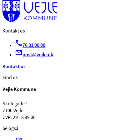
Kontakt os
76 81 00 00
post@vejle.dk
Kontakt os
Find os
Vejle Kommune
Skolegade 1
7100 Vejle
CVR. 29 18 99 00
Se også