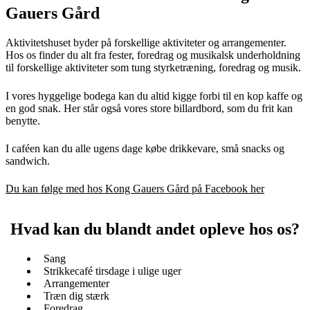
Gauers Gård
Aktivitetshuset byder på forskellige aktiviteter og arrangementer.
Hos os finder du alt fra fester, foredrag og musikalsk underholdning
til forskellige aktiviteter som tung styrketræning, foredrag og musik.
I vores hyggelige bodega kan du altid kigge forbi til en kop kaffe og
en god snak. Her står også vores store billardbord, som du frit kan
benytte.
I caféen kan du alle ugens dage købe drikkevare, små snacks og
sandwich.
Du kan følge med hos Kong Gauers Gård på Facebook her
Hvad kan du blandt andet opleve hos os?
Sang
Strikkecafé tirsdage i ulige uger
Arrangementer
Træn dig stærk
Foredrag