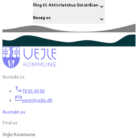
Ring til Aktivitetshus Solstrålen
Besøg os
Kontakt os
76 81 00 00
post@vejle.dk
Kontakt os
Find os
Vejle Kommune