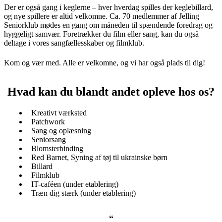
Der er også gang i keglerne – hver hverdag spilles der keglebillard,
og nye spillere er altid velkomne. Ca. 70 medlemmer af Jelling
Seniorklub mødes en gang om måneden til spændende foredrag og
hyggeligt samvær. Foretrækker du film eller sang, kan du også
deltage i vores sangfællesskaber og filmklub.
Kom og vær med. Alle er velkomne, og vi har også plads til dig!
Hvad kan du blandt andet opleve hos os?
Kreativt værksted
Patchwork
Sang og oplæsning
Seniorsang
Blomsterbinding
Red Barnet, Syning af tøj til ukrainske børn
Billard
Filmklub
IT-caféen (under etablering)
Træn dig stærk (under etablering)
“