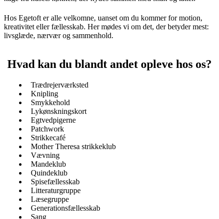
Hos Egetoft er alle velkomne, uanset om du kommer for motion,
kreativitet eller fællesskab. Her mødes vi om det, der betyder mest:
livsglæde, nærvær og sammenhold.
Hvad kan du blandt andet opleve hos os?
Trædrejerværksted
Knipling
Smykkehold
Lykønskningskort
Egtvedpigerne
Patchwork
Strikkecafé
Mother Theresa strikkeklub
Vævning
Mandeklub
Quindeklub
Spisefællesskab
Litteraturgruppe
Læsegruppe
Generationsfællesskab
Sang