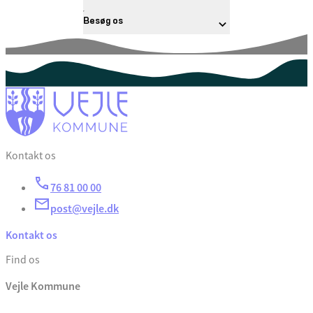
Besøg os
Kontakt os
76 81 00 00
post@vejle.dk
Kontakt os
Find os
Vejle Kommune