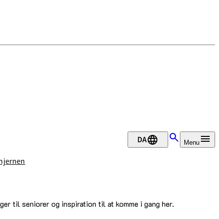
DA
Menu
 hjernen
r til seniorer og inspiration til at komme i gang her.