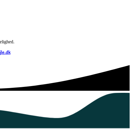
elighed.
jle.dk