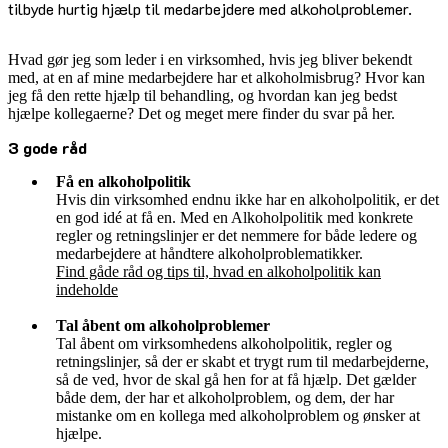
tilbyde hurtig hjælp til medarbejdere med alkoholproblemer.
Hvad gør jeg som leder i en virksomhed, hvis jeg bliver bekendt
med, at en af mine medarbejdere har et alkoholmisbrug? Hvor kan
jeg få den rette hjælp til behandling, og hvordan kan jeg bedst
hjælpe kollegaerne? Det og meget mere finder du svar på her.
3 gode råd
Få en alkoholpolitik
Hvis din virksomhed endnu ikke har en alkoholpolitik, er det
en god idé at få en. Med en Alkoholpolitik med konkrete
regler og retningslinjer er det nemmere for både ledere og
medarbejdere at håndtere alkoholproblematikker.
Find gåde råd og tips til, hvad en alkoholpolitik kan
indeholde
Tal åbent om alkoholproblemer
Tal åbent om virksomhedens alkoholpolitik, regler og
retningslinjer, så der er skabt et trygt rum til medarbejderne,
så de ved, hvor de skal gå hen for at få hjælp. Det gælder
både dem, der har et alkoholproblem, og dem, der har
mistanke om en kollega med alkoholproblem og ønsker at
hjælpe.