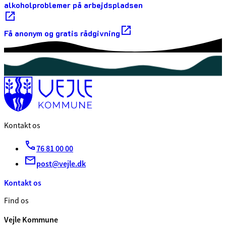
alkoholproblemer på arbejdspladsen
Få anonym og gratis rådgivning
Kontakt os
76 81 00 00
post@vejle.dk
Kontakt os
Find os
Vejle Kommune