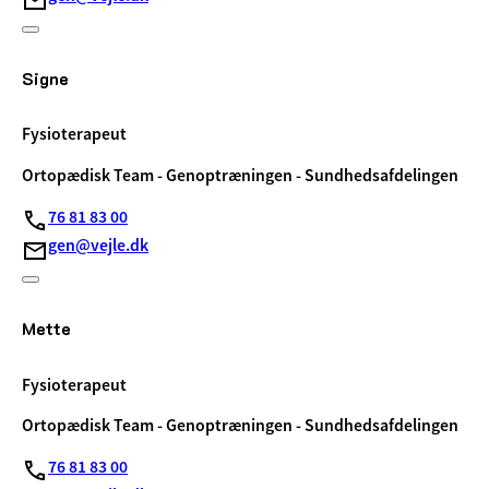
Signe
Fysioterapeut
Ortopædisk Team - Genoptræningen - Sundhedsafdelingen
76 81 83 00
gen@vejle.dk
Mette
Fysioterapeut
Ortopædisk Team - Genoptræningen - Sundhedsafdelingen
76 81 83 00