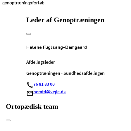
genoptræningsforløb.
Leder af Genoptræningen
Helene Fuglsang-Damgaard
Afdelingsleder
Genoptræningen - Sundhedsafdelingen
76 81 83 00
hemfd@vejle.dk
Ortopædisk team