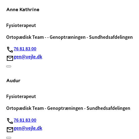
Anne Kathrine
Fysioterapeut
Ortopædisk Team - - Genoptræningen - Sundhedsafdelingen
76 81 83 00
gen@vejle.dk
Audur
Fysioterapeut
Ortopædisk Team - Genoptræningen - Sundhedsafdelingen
76 81 83 00
gen@vejle.dk