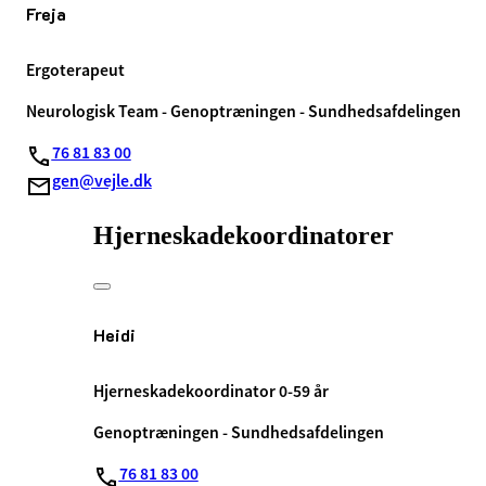
Freja
Ergoterapeut
Neurologisk Team - Genoptræningen - Sundhedsafdelingen
76 81 83 00
gen@vejle.dk
Hjerneskadekoordinatorer
Heidi
Hjerneskadekoordinator 0-59 år
Genoptræningen - Sundhedsafdelingen
76 81 83 00