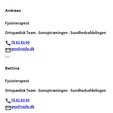
Andreas
Fysioterapeut
Ortopædisk Team - Genoptræningen - Sundhedsafdelingen
76 81 83 00
gen@vejle.dk
Bettina
Fysioterapeut
Ortopædisk Team - Genoptræningen - Sundhedsafdelingen
76 81 83 00
gen@vejle.dk