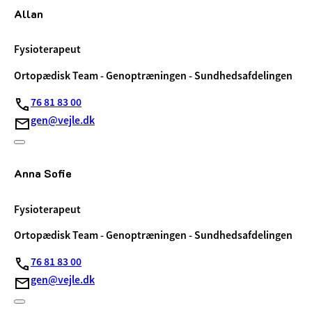
Allan
Fysioterapeut
Ortopædisk Team - Genoptræningen - Sundhedsafdelingen
76 81 83 00
gen@vejle.dk
Anna Sofie
Fysioterapeut
Ortopædisk Team - Genoptræningen - Sundhedsafdelingen
76 81 83 00
gen@vejle.dk