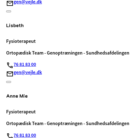
gen@vejle.dk
Lisbeth
Fysioterapeut
Ortopædisk Team - Genoptræningen - Sundhedsafdelingen
76 81 83 00
gen@vejle.dk
Anne Mie
Fysioterapeut
Ortopædisk Team - Genoptræningen - Sundhedsafdelingen
76 81 83 00