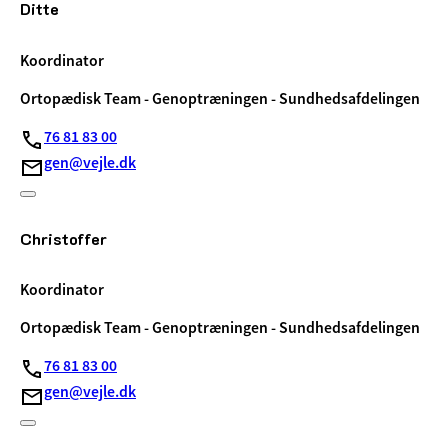
Ditte
Koordinator
Ortopædisk Team - Genoptræningen - Sundhedsafdelingen
76 81 83 00
gen@vejle.dk
Christoffer
Koordinator
Ortopædisk Team - Genoptræningen - Sundhedsafdelingen
76 81 83 00
gen@vejle.dk