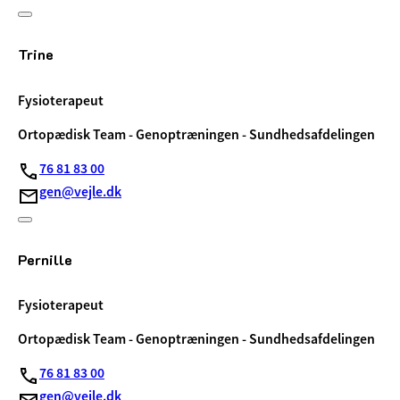
Trine
Fysioterapeut
Ortopædisk Team - Genoptræningen - Sundhedsafdelingen
76 81 83 00
gen@vejle.dk
Pernille
Fysioterapeut
Ortopædisk Team - Genoptræningen - Sundhedsafdelingen
76 81 83 00
gen@vejle.dk