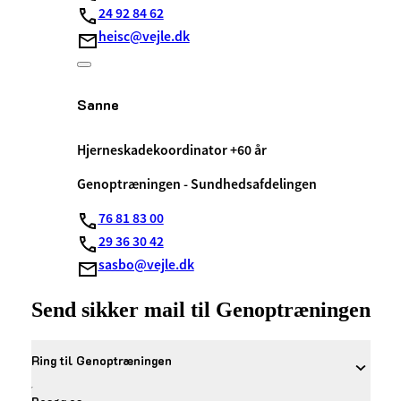
24 92 84 62
heisc@vejle.dk
Sanne
Hjerneskadekoordinator +60 år
Genoptræningen - Sundhedsafdelingen
76 81 83 00
29 36 30 42
sasbo@vejle.dk
Send sikker mail til Genoptræningen
Ring til Genoptræningen