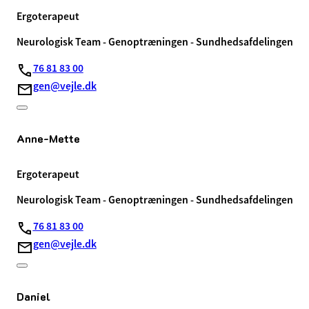
Ergoterapeut
Neurologisk Team - Genoptræningen - Sundhedsafdelingen
76 81 83 00
gen@vejle.dk
Anne-Mette
Ergoterapeut
Neurologisk Team - Genoptræningen - Sundhedsafdelingen
76 81 83 00
gen@vejle.dk
Daniel