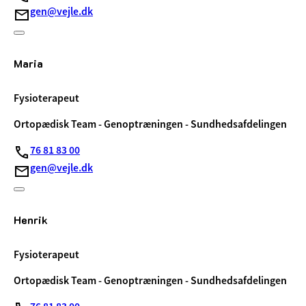
gen@vejle.dk
Maria
Fysioterapeut
Ortopædisk Team - Genoptræningen - Sundhedsafdelingen
76 81 83 00
gen@vejle.dk
Henrik
Fysioterapeut
Ortopædisk Team - Genoptræningen - Sundhedsafdelingen