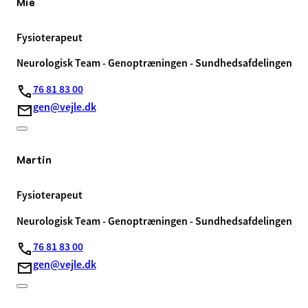
Mie
Fysioterapeut
Neurologisk Team - Genoptræningen - Sundhedsafdelingen
76 81 83 00
gen@vejle.dk
Martin
Fysioterapeut
Neurologisk Team - Genoptræningen - Sundhedsafdelingen
76 81 83 00
gen@vejle.dk