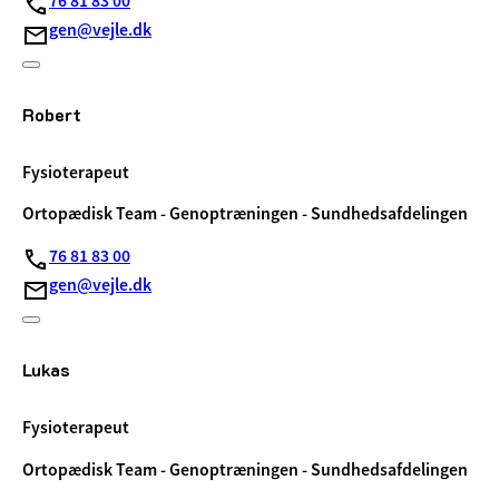
76 81 83 00
gen@vejle.dk
Robert
Fysioterapeut
Ortopædisk Team - Genoptræningen - Sundhedsafdelingen
76 81 83 00
gen@vejle.dk
Lukas
Fysioterapeut
Ortopædisk Team - Genoptræningen - Sundhedsafdelingen