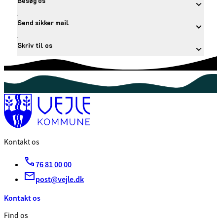
Besøg os
Send sikker mail
Skriv til os
Kontakt os
76 81 00 00
post@vejle.dk
Kontakt os
Find os