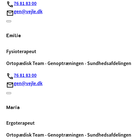
76 81 83 00
gen@vejle.dk
Emilie
Fysioterapeut
Ortopædisk Team - Genoptræningen - Sundhedsafdelingen
76 81 83 00
gen@vejle.dk
Maria
Ergoterapeut
Ortopædisk Team - Genoptræningen - Sundhedsafdelingen