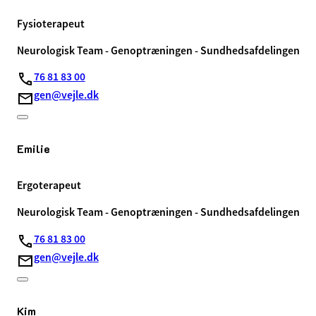
Fysioterapeut
Neurologisk Team - Genoptræningen - Sundhedsafdelingen
76 81 83 00
gen@vejle.dk
Emilie
Ergoterapeut
Neurologisk Team - Genoptræningen - Sundhedsafdelingen
76 81 83 00
gen@vejle.dk
Kim