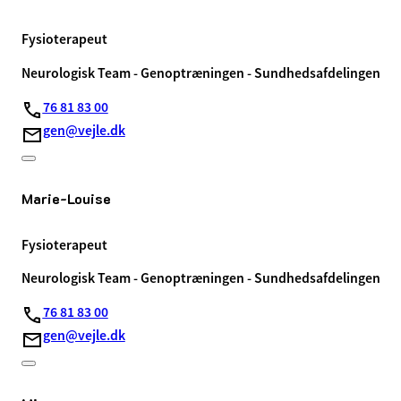
Fysioterapeut
Neurologisk Team - Genoptræningen - Sundhedsafdelingen
76 81 83 00
gen@vejle.dk
Marie-Louise
Fysioterapeut
Neurologisk Team - Genoptræningen - Sundhedsafdelingen
76 81 83 00
gen@vejle.dk