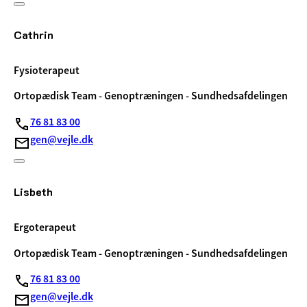
Cathrin
Fysioterapeut
Ortopædisk Team - Genoptræningen - Sundhedsafdelingen
76 81 83 00
gen@vejle.dk
Lisbeth
Ergoterapeut
Ortopædisk Team - Genoptræningen - Sundhedsafdelingen
76 81 83 00
gen@vejle.dk