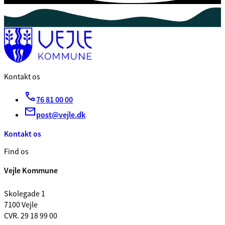
Kontakt os
76 81 00 00
post@vejle.dk
Kontakt os
Find os
Vejle Kommune
Skolegade 1
7100 Vejle
CVR. 29 18 99 00