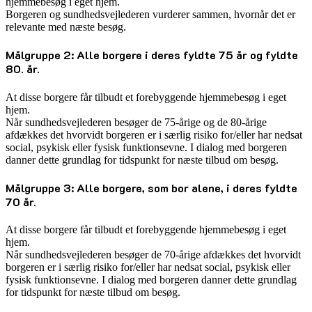
hjemmebesøg i eget hjem.
Borgeren og sundhedsvejlederen vurderer sammen, hvornår det er
relevante med næste besøg.
Målgruppe 2: Alle borgere i deres fyldte 75 år og fyldte
80. år.
At disse borgere får tilbudt et forebyggende hjemmebesøg i eget
hjem.
Når sundhedsvejlederen besøger de 75-årige og de 80-årige
afdækkes det hvorvidt borgeren er i særlig risiko for/eller har nedsat
social, psykisk eller fysisk funktionsevne. I dialog med borgeren
danner dette grundlag for tidspunkt for næste tilbud om besøg.
Målgruppe 3: Alle borgere, som bor alene, i deres fyldte
70 år.
At disse borgere får tilbudt et forebyggende hjemmebesøg i eget
hjem.
Når sundhedsvejlederen besøger de 70-årige afdækkes det hvorvidt
borgeren er i særlig risiko for/eller har nedsat social, psykisk eller
fysisk funktionsevne. I dialog med borgeren danner dette grundlag
for tidspunkt for næste tilbud om besøg.