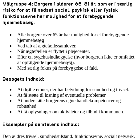
Målgruppe 4: Borgere i alderen 65-81 år, som er i særlig
risiko for at få nedsat social, psykisk eller fysisk
funktionsevne har mulighed for et forebyggende
hjemmebesøg.
Alle borgere over 65 år har mulighed for et forebyggende
hjemmebesøg
Ved tab af ægtefælle/samlever.
Når ægtefællen er flyttet i plejecenter.
Efter en sygehusindlæggelse (hvor borgeren ikke er omfattet
af opfølgende hjemmebesøg).
Med særlig fokus på forebyggelse af fald.
Besøgets indhold:
At drøfte emner, der har betydning for sundhed og trivsel.
At få støtte til løsning af eventuelle problemer.
At understøtte borgerens egne handlekompetencer og
robusthed.
At få oplysninger om aktiviteter og tilbud i kommunen.
Eksempler på samtalens indhold:
Den ældres trivsel, sundhedstilstand, funktionsevne, socialt netværk,