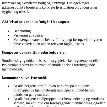
interesser og aktiviteter, bolig og nærmiljø. Dialogen tager
udgangspunkt i borgerens konkrete livssituation og understøtter
tryghed og trivsel.
Aktiviteter der ikke indgår i besøget:
Behandling
Visitering af ydelser
Ved længerevarende behov for hyppigt besøg, vil borgeren
blive vejledt til en anden relevant faglig instans.
Kompetencekrav til medarbejderne:
Sundhedsfaglig uddannelse som sygeplejerske, ergoterapeut eller
fysioterapeut samt en relevant efteruddannelse i forebyggende
hjemmebesøg.
Kommunens kvalitetsmål:
At alle borgere, der jf. loven har krav på tilbud om
forebyggende hjemmebesøg modtager et tilbud herom
mindst en gang om året.
At alle borgere i målgruppen, der henvender sig og vurderes
sårbare, får et tilbud om forebyggende hjemmebesøg og/eller