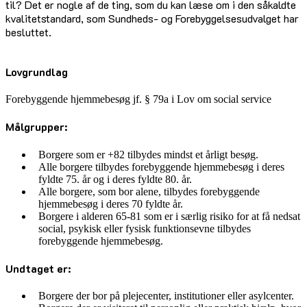
til? Det er nogle af de ting, som du kan læse om i den såkaldte
kvalitetstandard, som Sundheds- og Forebyggelsesudvalget har
besluttet.
Lovgrundlag
Forebyggende hjemmebesøg jf. § 79a i Lov om social service
Målgrupper:
Borgere som er +82 tilbydes mindst et årligt besøg.
Alle borgere tilbydes forebyggende hjemmebesøg i deres
fyldte 75. år og i deres fyldte 80. år.
Alle borgere, som bor alene, tilbydes forebyggende
hjemmebesøg i deres 70 fyldte år.
Borgere i alderen 65-81 som er i særlig risiko for at få nedsat
social, psykisk eller fysisk funktionsevne tilbydes
forebyggende hjemmebesøg.
Undtaget er:
Borgere der bor på plejecenter, institutioner eller asylcenter.