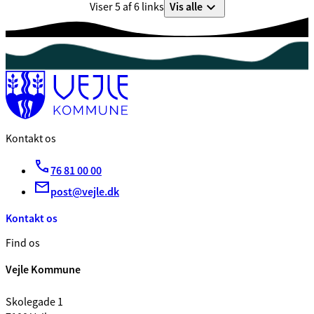
Vis alle
Viser 5 af 6 links
Kontakt os
76 81 00 00
post@vejle.dk
Kontakt os
Find os
Vejle Kommune
Skolegade 1