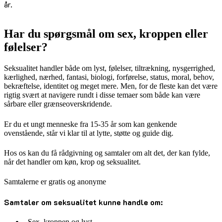
år.
Har du spørgsmål om sex, kroppen eller
følelser?
Seksualitet handler både om lyst, følelser, tiltrækning, nysgerrighed,
kærlighed, nærhed, fantasi, biologi, forførelse, status, moral, behov,
bekræftelse, identitet og meget mere. Men, for de fleste kan det være
rigtig svært at navigere rundt i disse temaer som både kan være
sårbare eller grænseoverskridende.
Er du et ungt menneske fra 15-35 år som kan genkende
ovenstående, står vi klar til at lytte, støtte og guide dig.
Hos os kan du få rådgivning og samtaler om alt det, der kan fylde,
når det handler om køn, krop og seksualitet.
Samtalerne er gratis og anonyme
Samtaler om seksualitet kunne handle om:
Sex, kroppen og lyst