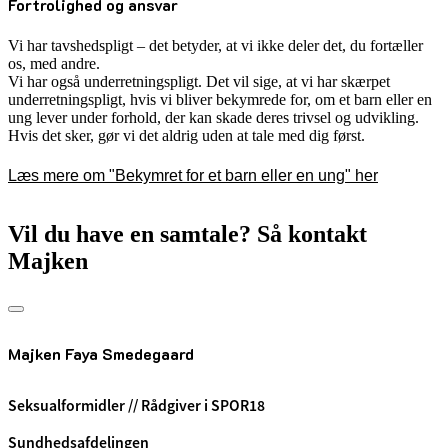
Fortrolighed og ansvar
Vi har tavshedspligt – det betyder, at vi ikke deler det, du fortæller
os, med andre.
Vi har også underretningspligt. Det vil sige, at vi har skærpet
underretningspligt, hvis vi bliver bekymrede for, om et barn eller en
ung lever under forhold, der kan skade deres trivsel og udvikling.
Hvis det sker, gør vi det aldrig uden at tale med dig først.
Læs mere om "Bekymret for et barn eller en ung" her
Vil du have en samtale? Så kontakt
Majken
Majken Faya Smedegaard
Seksualformidler // Rådgiver i SPOR18
Sundhedsafdelingen