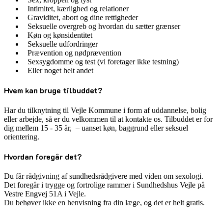
Intimitet, kærlighed og relationer
Graviditet, abort og dine rettigheder
Seksuelle overgreb og hvordan du sætter grænser
Køn og kønsidentitet
Seksuelle udfordringer
Prævention og nødprævention
Sexsygdomme og test (vi foretager ikke testning)
Eller noget helt andet
Hvem kan bruge tilbuddet?
Har du tilknytning til Vejle Kommune i form af uddannelse, bolig
eller arbejde, så er du velkommen til at kontakte os. Tilbuddet er for
dig mellem 15 - 35 år, – uanset køn, baggrund eller seksuel
orientering.
Hvordan foregår det?
Du får rådgivning af sundhedsrådgivere med viden om sexologi.
Det foregår i trygge og fortrolige rammer i Sundhedshus Vejle på
Vestre Engvej 51A i Vejle.
Du behøver ikke en henvisning fra din læge, og det er helt gratis.