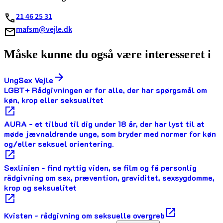
21 46 25 31
mafsm@vejle.dk
Måske kunne du også være interesseret i
Ung­Sex Vej­le
LGBT+ Rådgivningen er for alle, der har spørgsmål om
køn, krop eller seksualitet
AURA - et tilbud til dig under 18 år, der har lyst til at
møde jævnaldrende unge, som bryder med normer for køn
og/eller seksuel orientering.
Sexlinien - find nyttig viden, se film og få personlig
rådgivning om sex, prævention, graviditet, sexsygdomme,
krop og seksualitet
Kvisten - rådgivning om seksuelle overgreb