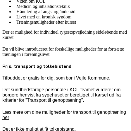
Viden om KOL
Medicin og inhalationsteknik
Håndtering af angst og åndenød
Livet med en kronisk sygdom
Træningsmuligheder efter kurset
Der er mulighed for individuel rygestopvejledning sideløbende med
kurset.
Du vil blive introduceret for forskellige muligheder for at fortsætte
træningen i foreningslivet.
Pris, transport og tolkebistand
Tilbuddet er gratis for dig, som bor i Vejle Kommune.
Det sundhedsfarlige personale i KOL-teamet vurderer om
borgere henvist fra sygehuset er berettiget til kørsel ud fra
kriterier for ”Transport til genoptræning”.
Læs mere om dine muligheder for
transport til genoptræning
her
Det er ikke muligt at få tolkebistand
.