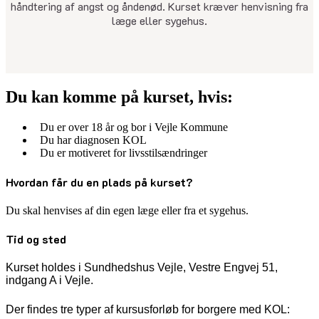
håndtering af angst og åndenød. Kurset kræver henvisning fra
læge eller sygehus.
Du kan komme på kurset, hvis:
Du er over 18 år og bor i Vejle Kommune
Du har diagnosen KOL
Du er motiveret for livsstilsændringer
Hvordan får du en plads på kurset?
Du skal henvises af din egen læge eller fra et sygehus.
Tid og sted
Kurset holdes i Sundhedshus Vejle, Vestre Engvej 51,
indgang A i Vejle.
Der findes tre typer af kursusforløb for borgere med KOL: