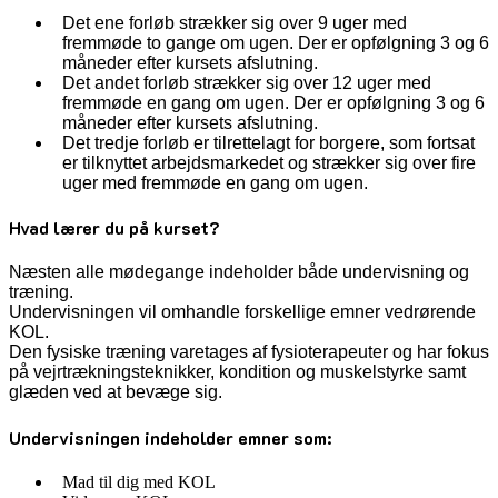
Det ene forløb strækker sig over 9 uger med
fremmøde to gange om ugen. Der er opfølgning 3 og 6
måneder efter kursets afslutning.
Det andet forløb strækker sig over 12 uger med
fremmøde en gang om ugen. Der er opfølgning 3 og 6
måneder efter kursets afslutning.
Det tredje forløb er tilrettelagt for borgere, som fortsat
er tilknyttet arbejdsmarkedet og strækker sig over fire
uger med fremmøde en gang om ugen.
Hvad lærer du på kurset?
Næsten alle mødegange indeholder både undervisning og
træning.
Undervisningen vil omhandle forskellige emner vedrørende
KOL.
Den fysiske træning varetages af fysioterapeuter og har fokus
på vejrtrækningsteknikker, kondition og muskelstyrke samt
glæden ved at bevæge sig.
Undervisningen indeholder emner som:
Mad til dig med KOL