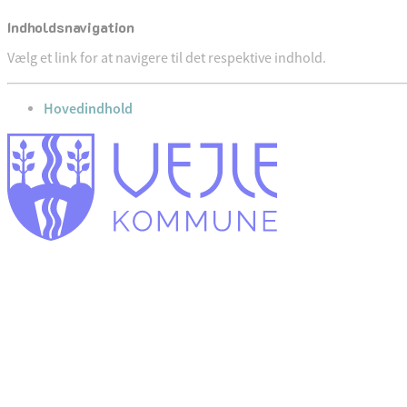
Indholdsnavigation
Vælg et link for at navigere til det respektive indhold.
gå til
Hovedindhold