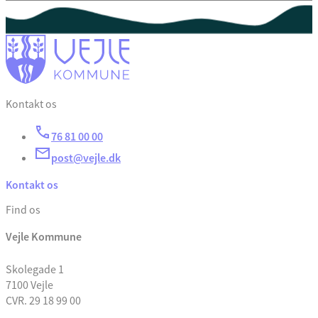
Kontakt os
76 81 00 00
post@vejle.dk
Kontakt os
Find os
Vejle Kommune
Skolegade 1
7100 Vejle
CVR. 29 18 99 00