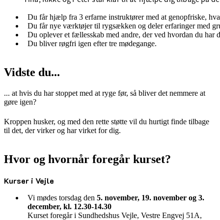
Du får hjælp fra 3 erfarne instruktører med at genopfriske, hva
Du får nye værktøjer til rygsækken og deler erfaringer med g
Du oplever et fællesskab med andre, der ved hvordan du har de
Du bliver røgfri igen efter tre mødegange.
Vidste du...
... at hvis du har stoppet med at ryge før, så bliver det nemmere at
gøre igen?
Kroppen husker, og med den rette støtte vil du hurtigt finde tilbage
til det, der virker og har virket for dig.
Hvor og hvornår foregår kurset?
Kurser i Vejle
Vi mødes torsdag den
5. november, 19. november og 3.
december, kl. 12.30-14.30
Kurset foregår i Sundhedshus Vejle, Vestre Engvej 51A,