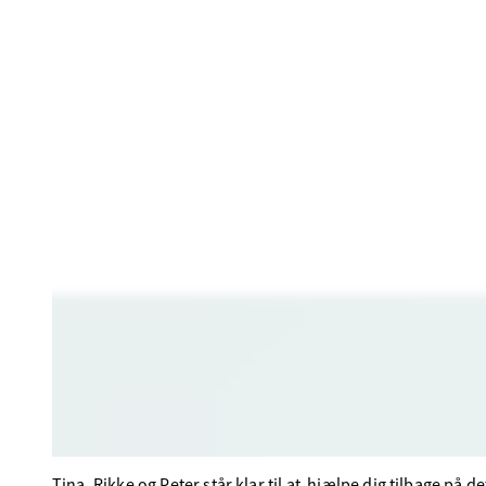
Tina, Rikke og Peter står klar til at hjælpe dig tilbage på de