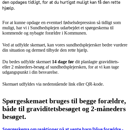
den opdages tidligt, for at du hurtigst muligt kan få den rette
hjælp.
For at kunne opdage en eventuel fødselsdepression så tidligt som
muligt, har vi i Sundhedsplejen udarbejdet et spørgeskema til
kommende og nybagte forældre i Kommunen.
Ved at udfylde skemaet, kan vores sundhedsplejersker bedre vurdere
din situation og dermed tilbyde den rette hjælp.
Du bedes udfylde skemaet
14 dage før
dit planlagte graviditets-
eller 2 måneders-besøg af sundhedsplejersken, for at vi kan tage
udgangspunkt i din besvarelse.
Skemaet udfyldes via nedenstående link eller QR-kode.
Spørgeskemaet bruges til begge forældre,
både til graviditetsbesøget og 2-måneders
besøget.
Spørgeskema om reaktioner på at vente barn/blive forældre -