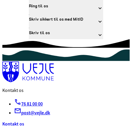
Ring til os
Skriv sikkert til os med MitID
Skriv til os
Kontakt os
76 81 00 00
post@vejle.dk
Kontakt os