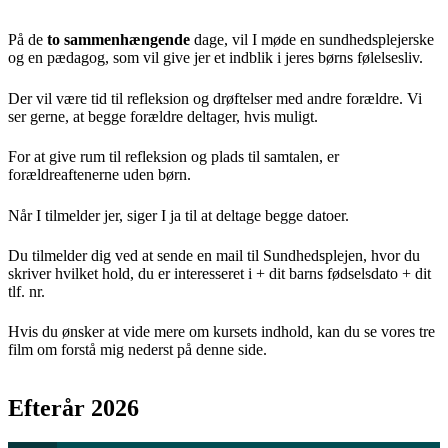
På de
to sammenhængende
dage, vil I møde en sundhedsplejerske
og en pædagog, som vil give jer et indblik i jeres børns følelsesliv.
Der vil være tid til refleksion og drøftelser med andre forældre. Vi
ser gerne, at begge forældre deltager, hvis muligt.
For at give rum til refleksion og plads til samtalen, er
forældreaftenerne uden børn.
Når I tilmelder jer, siger I ja til at deltage begge datoer.
Du tilmelder dig ved at sende en mail til Sundhedsplejen, hvor du
skriver hvilket hold, du er interesseret i + dit barns fødselsdato + dit
tlf. nr.
Hvis du ønsker at vide mere om kursets indhold, kan du se vores tre
film om forstå mig nederst på denne side.
Efterår 2026