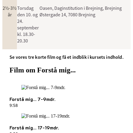
2½-3½
Torsdag
Oasen, Daginstitution i Brejning, Brejning
år
den 10. og
Østergade 14, 7080 Brejning
24.
september
kl. 18.30-
20.30
Se vores tre korte film og få et indblik i kursets indhold.
Film om Forstå mig...
Forstå mig... 7-9mdr.
9:58
Forstå mig... 17-19mdr.