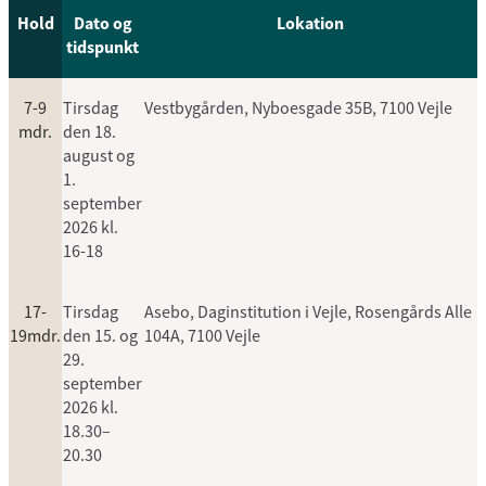
Hold
Dato og
Lokation
tidspunkt
7-9
Tirsdag
Vestbygården, Nyboesgade 35B, 7100 Vejle
mdr.
den 18.
august og
1.
september
2026 kl.
16-18
17-
Tirsdag
Asebo, Daginstitution i Vejle, Rosengårds Alle
19mdr.
den 15. og
104A, 7100 Vejle
29.
september
2026 kl.
18.30–
20.30