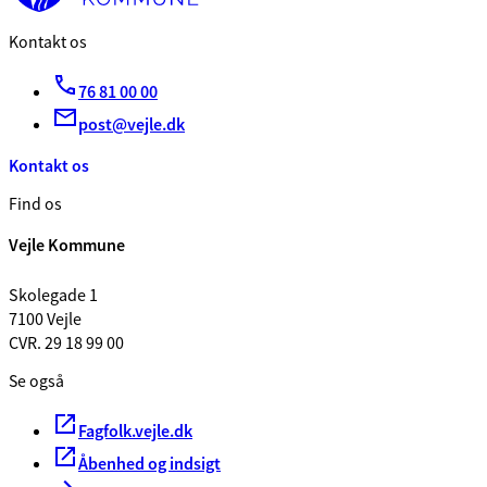
Kontakt os
76 81 00 00
post@vejle.dk
Kontakt os
Find os
Vejle Kommune
Skolegade 1
7100 Vejle
CVR. 29 18 99 00
Se også
Fagfolk.vejle.dk
Åbenhed og indsigt