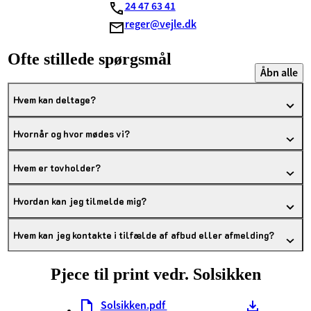
24 47 63 41
reger@vejle.dk
Ofte stillede spørgsmål
Åbn alle
Hvem kan deltage?
Hvornår og hvor mødes vi?
Hvem er tovholder?
Hvordan kan jeg tilmelde mig?
Hvem kan jeg kontakte i tilfælde af afbud eller afmelding?
Pjece til print vedr. Solsikken
Solsikken.pdf