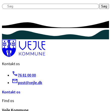
Søg
Søg
Kontakt os
76 81 00 00
post@vejle.dk
Kontakt os
Find os
Vejle Kommune