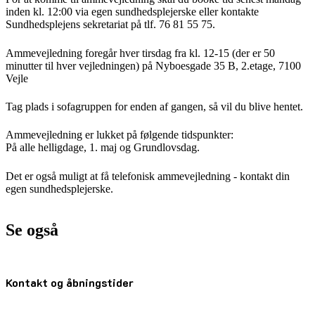
inden kl. 12:00 via egen sundhedsplejerske eller kontakte
Sundhedsplejens sekretariat på tlf. 76 81 55 75.
Ammevejledning foregår hver tirsdag fra kl. 12-15 (der er 50
minutter til hver vejledningen) på Nyboesgade 35 B, 2.etage, 7100
Vejle
Tag plads i sofagruppen for enden af gangen, så vil du blive hentet.
Ammevejledning er lukket på følgende tidspunkter:
På alle helligdage, 1. maj og Grundlovsdag.
Det er også muligt at få telefonisk ammevejledning - kontakt din
egen sundhedsplejerske.
Se også
Kontakt og åbningstider