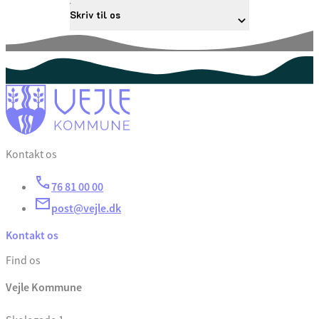
Skriv til os
Kontakt os
76 81 00 00
post@vejle.dk
Kontakt os
Find os
Vejle Kommune