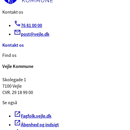
Kontakt os
76 81 00 00
post@vejle.dk
Kontakt os
Find os
Vejle Kommune
Skolegade 1
7100 Vejle
CVR. 29 18 99 00
Se også
Fagfolk.vejle.dk
Åbenhed og indsigt