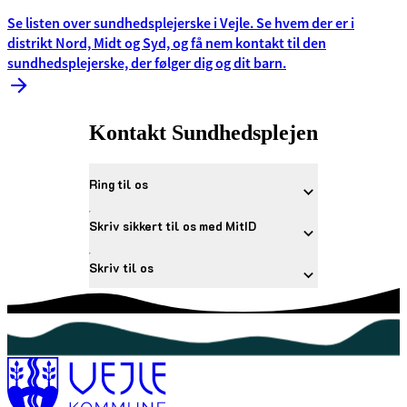
Se listen over sundhedsplejerske i Vejle. Se hvem der er i
distrikt Nord, Midt og Syd, og få nem kontakt til den
sundhedsplejerske, der følger dig og dit barn.
Kontakt Sundhedsplejen
Ring til os
Skriv sikkert til os med MitID
Skriv til os