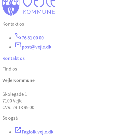
Kontakt os
76 81 00 00
post@vejle.dk
Kontakt os
Find os
Vejle Kommune
Skolegade 1
7100 Vejle
CVR. 29 18 99 00
Se også
Fagfolk.vejle.dk