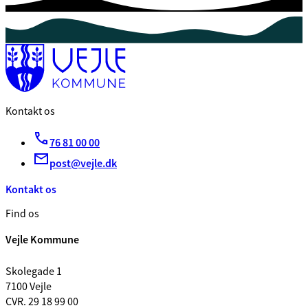
Kontakt os
76 81 00 00
post@vejle.dk
Kontakt os
Find os
Vejle Kommune
Skolegade 1
7100 Vejle
CVR. 29 18 99 00