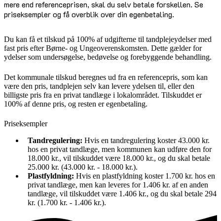
mere end referenceprisen, skal du selv betale forskellen. Se
priseksempler og få overblik over din egenbetaling.
Du kan få et tilskud på 100% af udgifterne til tandplejeydelser med
fast pris efter Børne- og Ungeoverenskomsten. Dette gælder for
ydelser som undersøgelse, bedøvelse og forebyggende behandling.
Det kommunale tilskud beregnes ud fra en referencepris, som kan
være den pris, tandplejen selv kan levere ydelsen til, eller den
billigste pris fra en privat tandlæge i lokalområdet. Tilskuddet er
100% af denne pris, og resten er egenbetaling.
Priseksempler
Tandregulering:
Hvis en tandregulering koster 43.000 kr.
hos en privat tandlæge, men kommunen kan udføre den for
18.000 kr., vil tilskuddet være 18.000 kr., og du skal betale
25.000 kr. (43.000 kr. - 18.000 kr.).
Plastfyldning:
Hvis en plastfyldning koster 1.700 kr. hos en
privat tandlæge, men kan leveres for 1.406 kr. af en anden
tandlæge, vil tilskuddet være 1.406 kr., og du skal betale 294
kr. (1.700 kr. - 1.406 kr.).