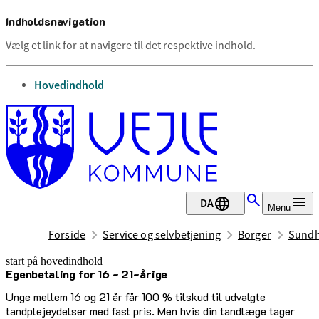
Indholdsnavigation
Vælg et link for at navigere til det respektive indhold.
gå til
Hovedindhold
DA
Menu
Forside
Service og selvbetjening
Borger
Sundh
start på hovedindhold
Egenbetaling for 16 - 21-årige
senest opdateret 21. april 2026
Unge mellem 16 og 21 år får 100 % tilskud til udvalgte
tandplejeydelser med fast pris. Men hvis din tandlæge tager