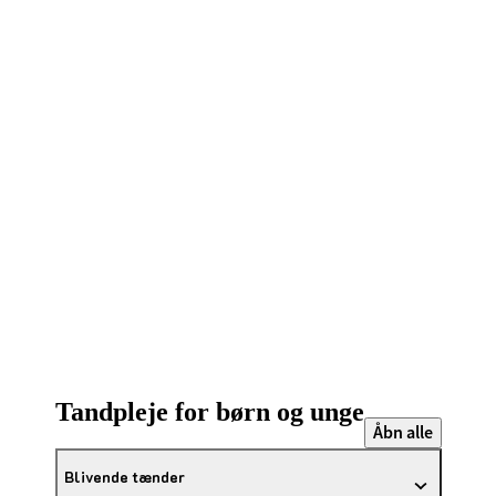
Tandpleje for børn og unge
Åbn alle
Blivende tænder