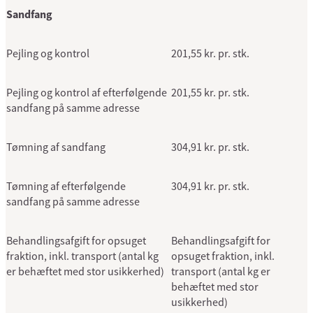
Sandfang
Pejling og kontrol
201,55 kr. pr. stk.
Pejling og kontrol af efterfølgende
201,55 kr. pr. stk.
sandfang på samme adresse
Tømning af sandfang
304,91 kr. pr. stk.
Tømning af efterfølgende
304,91 kr. pr. stk.
sandfang på samme adresse
Behandlingsafgift for opsuget
Behandlingsafgift for
fraktion, inkl. transport (antal kg
opsuget fraktion, inkl.
er behæftet med stor usikkerhed)
transport (antal kg er
behæftet med stor
usikkerhed)