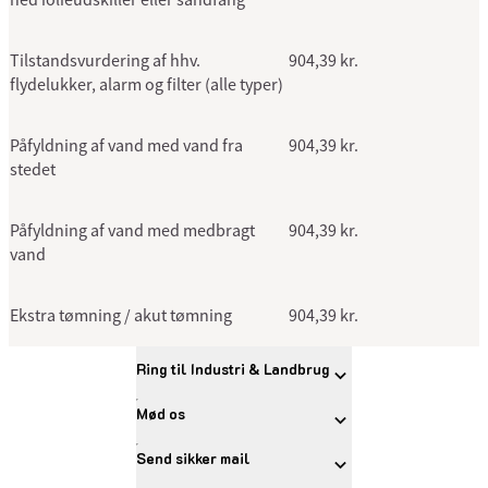
ned iolieudskiller eller sandfang
Tilstandsvurdering af hhv.
904,39 kr.
flydelukker, alarm og filter (alle typer)
Påfyldning af vand med vand fra
904,39 kr.
stedet
Påfyldning af vand med medbragt
904,39 kr.
vand
Ekstra tømning / akut tømning
904,39 kr.
Ring til Industri & Landbrug
Mød os
Send sikker mail