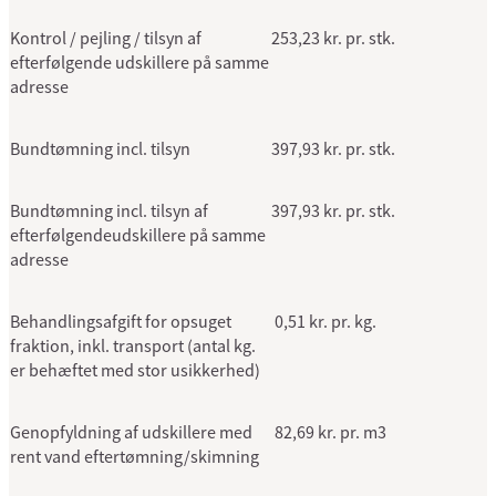
Kontrol / pejling / tilsyn af
253,23 kr. pr. stk.
efterfølgende udskillere på samme
adresse
Bundtømning incl. tilsyn
397,93 kr. pr. stk.
Bundtømning incl. tilsyn af
397,93 kr. pr. stk.
efterfølgendeudskillere på samme
adresse
Behandlingsafgift for opsuget
0,51 kr. pr. kg.
fraktion, inkl. transport (antal kg.
er behæftet med stor usikkerhed)
Genopfyldning af udskillere med
82,69 kr. pr. m3
rent vand eftertømning/skimning