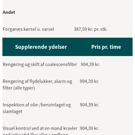
Andet
Forgæves kørsel u. varsel
387,59 kr. pr. stk.
Supplerende ydelser
Pris pr. time
Rengøring og skift af coalescensfilter
904,39 kr.
Rengøring af flydelukker, alarm og
904,39 kr.
filter (alle typer)
Inspektion af olie-/benzinlaget og
904,39 kr.
slamlaget
Visuel kontrol ved at en mand kravler
904,39 kr.