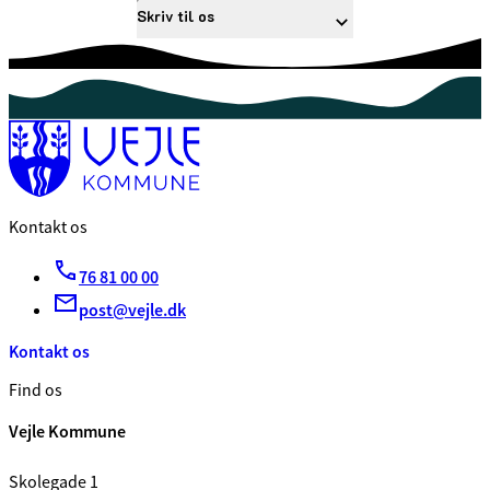
Skriv til os
Kontakt os
76 81 00 00
post@vejle.dk
Kontakt os
Find os
Vejle Kommune
Skolegade 1