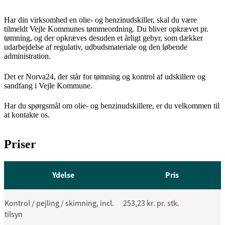
Har din virksomhed en olie- og benzinudskiller, skal du være
tilmeldt Vejle Kommunes tømmeordning. Du bliver opkrævet pr.
tømning, og der opkræves desuden et årligt gebyr, som dækker
udarbejdelse af regulativ, udbudsmateriale og den løbende
administration.
Det er Norva24, der står for tømning og kontrol af udskillere og
sandfang i Vejle Kommune.
Har du spørgsmål om olie- og benzinudskillere, er du velkommen til
at kontakte os.
Priser
Ydelse
Pris
Kontrol / pejling / skimning, incl.
253,23 kr. pr. stk.
tilsyn