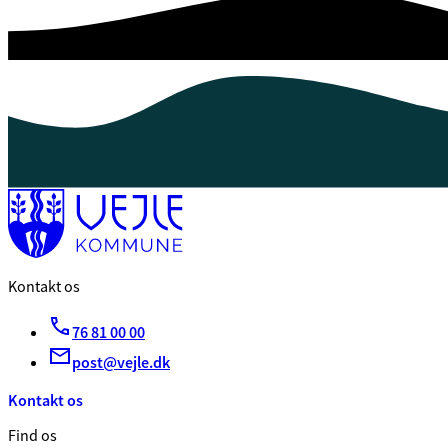
Kontakt os
76 81 00 00
post@vejle.dk
Kontakt os
Find os