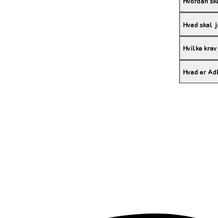
Hvordan sk
Hvad skal 
Hvilke krav
Hvad er Ad