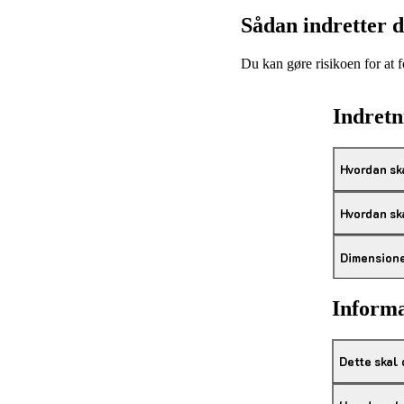
Sådan indretter d
Du kan gøre risikoen for at 
Indretn
Hvordan ska
Hvordan sk
Dimensioner
Inform
Dette skal