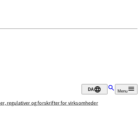
DA
Menu
ler, regulativer og forskrifter for virksomheder