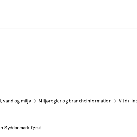
d, vand og miljø
Miljøregler og brancheinformation
Vil du i
ion Syddanmark først.