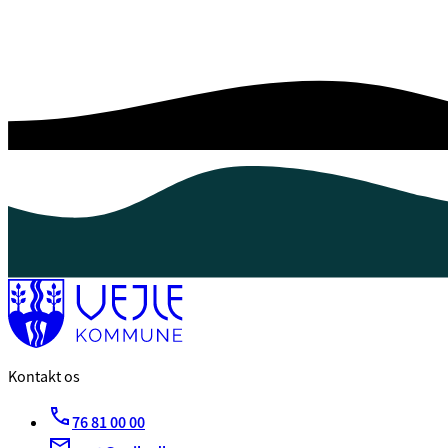
Kontakt os
76 81 00 00