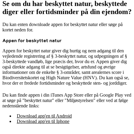
Se om du har beskyttet natur, beskyttede
diger eller fortidsminder på din ejendom?
Du kan enten downloade appen for beskyttet natur eller søge på
kortet neden for.
Appen for beskyttet natur
Appen for beskyttet natur giver dig hurtig og nem adgang til den
vejledende registrering af § 3-beskyttet natur, og udpegningen af §
3-beskyttede vandløb, lige præcis der, hvor du er. Appen giver dig
også direkte adgang til at se besigtigelser, artsfund og øvrige
informationer om de enkelte § 3-områder, samt arealernes score i
Biodiversitetskortet og High Nature Value (HNV). Du kan også se,
hvor der er fredede fortidsminder og beskyttede sten- og jorddiger.
Du kan finde appen i din iTunes App Store eller på Google Play ved
at søge på "beskyttet natur" eller "Miljøstyrelsen" eller ved at følge
nedenstående links:
Download app'en til Android
Download app'en til Iphone