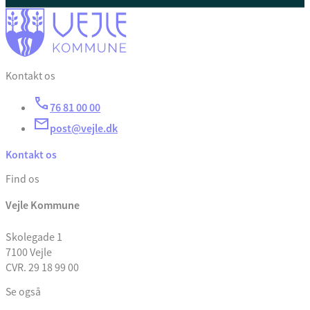
Kontakt os
76 81 00 00
post@vejle.dk
Kontakt os
Find os
Vejle Kommune
Skolegade 1
7100 Vejle
CVR. 29 18 99 00
Se også